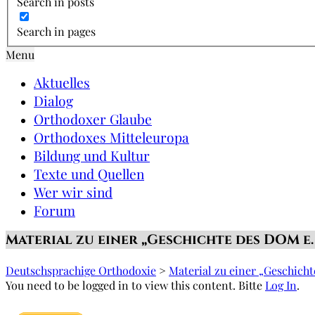
Search in posts
Search in pages
Menu
Aktuelles
Dialog
Orthodoxer Glaube
Orthodoxes Mitteleuropa
Bildung und Kultur
Texte und Quellen
Wer wir sind
Forum
Material zu einer „Geschichte des DOM e. 
Deutschsprachige Orthodoxie
>
Material zu einer „Geschicht
You need to be logged in to view this content. Bitte
Log In
.