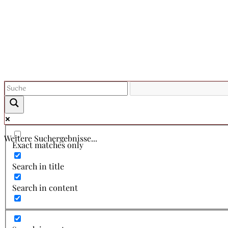
Weitere Suchergebnisse...
Exact matches only
Search in title
Search in content