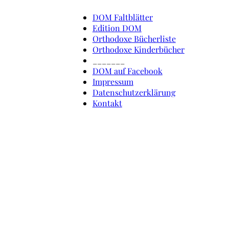
DOM Faltblätter
Edition DOM
Orthodoxe Bücherliste
Orthodoxe Kinderbücher
_______
DOM auf Facebook
Impressum
Datenschutzerklärung
Kontakt