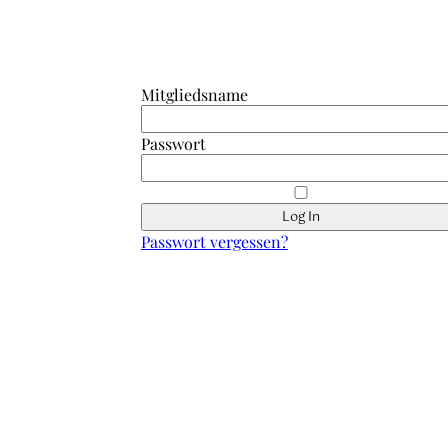
Anmeldung Interner Bereich/ Forum
Mitgliedsname
Passwort
Passwort vergessen?
Schnell erreicht