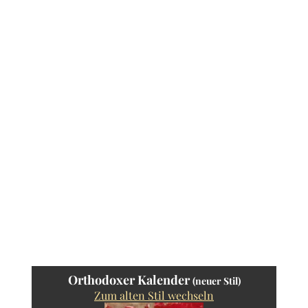
Orthodoxer Kalender
(neuer Stil)
Zum alten Stil wechseln