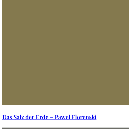
Das Salz der Erde – Pawel Florenski