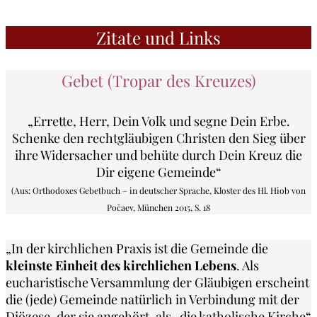
Zitate und Links
Gebet (Tropar des Kreuzes)
„Errette, Herr, Dein Volk und segne Dein Erbe.
Schenke den rechtgläubigen Christen den Sieg über
ihre Widersacher und behüte durch Dein Kreuz die
Dir eigene Gemeinde“
(Aus: Orthodoxes Gebetbuch – in deutscher Sprache, Kloster des Hl. Hiob von
Počaev, München 2015, S. 18
„In der kirchlichen Praxis ist die Gemeinde die
kleinste Einheit des kirchlichen Lebens
. Als
eucharistische Versammlung der Gläubigen erscheint
die (jede) Gemeinde natürlich in Verbindung mit der
Diözese, der sie angehört, als „die katholische Kirche“