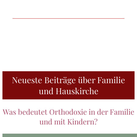
Der DOM-Buchclub
Literaturrezensionen aus orthodoxem
Blickwinkel.
Neueste Beiträge über Familie
und Hauskirche
Was bedeutet Orthodoxie in der Familie
und mit Kindern?