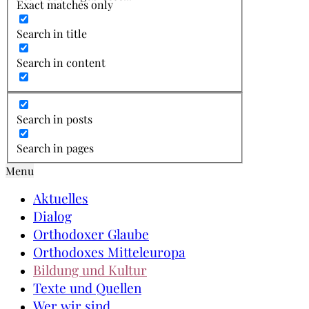
Exact matches only
Search in title
Search in content
Search in posts
Search in pages
Menu
Aktuelles
Dialog
Orthodoxer Glaube
Orthodoxes Mitteleuropa
Bildung und Kultur
Texte und Quellen
Wer wir sind