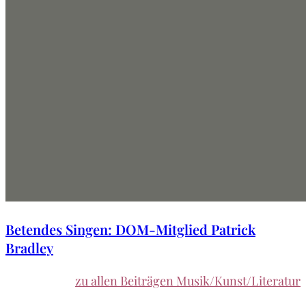
Betendes Singen: DOM-Mitglied Patrick
Bradley
zu allen Beiträgen Musik/Kunst/Literatur