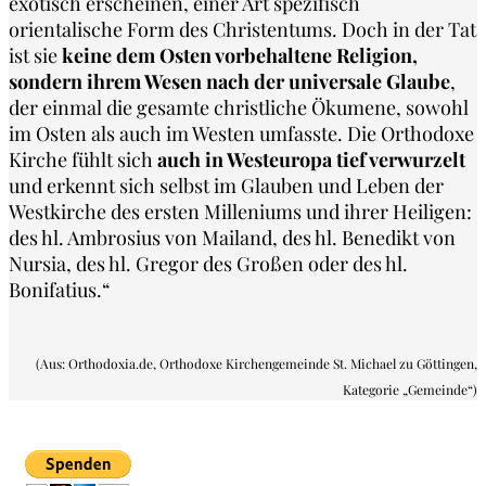
exotisch erscheinen, einer Art spezifisch
orientalische Form des Christentums. Doch in der Tat
ist sie
keine dem Osten vorbehaltene Religion,
sondern ihrem Wesen nach der universale Glaube
,
der einmal die gesamte christliche Ökumene, sowohl
im Osten als auch im Westen umfasste. Die Orthodoxe
Kirche fühlt sich
auch in Westeuropa tief verwurzelt
und erkennt sich selbst im Glauben und Leben der
Westkirche des ersten Milleniums und ihrer Heiligen:
des hl. Ambrosius von Mailand, des hl. Benedikt von
Nursia, des hl. Gregor des Großen oder des hl.
Bonifatius.“
(Aus: Orthodoxia.de, Orthodoxe Kirchengemeinde St. Michael zu Göttingen,
Kategorie „Gemeinde“)