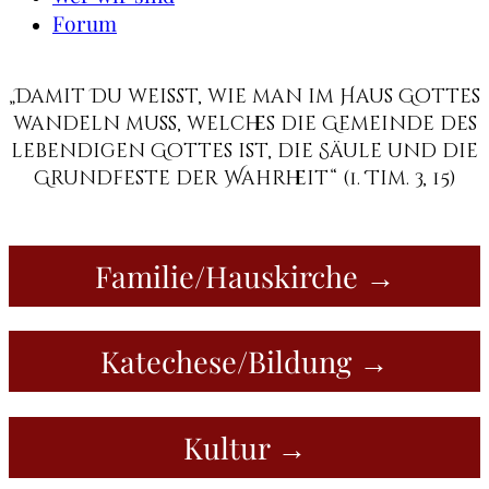
Forum
„Damit Du weißt, wie man im Haus Gottes
wandeln muss, welches die Gemeinde des
lebendigen Gottes ist, die Säule und die
Grundfeste der Wahrheit“ (1. Tim. 3, 15)
Familie/Hauskirche →
Katechese/Bildung →
Kultur →