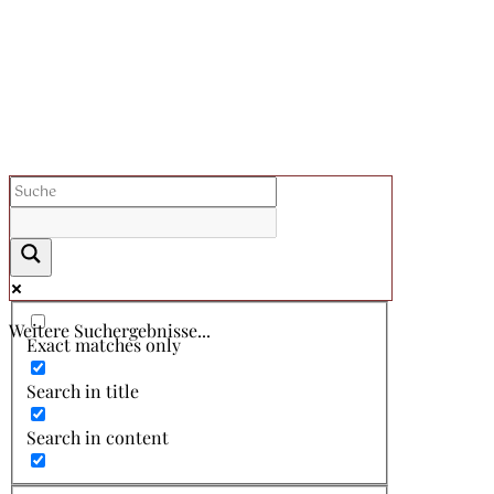
Weitere Suchergebnisse...
Exact matches only
Search in title
Search in content