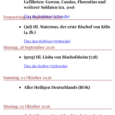
Gefährten: Gereon, Cassius, Florentius und
weiterer Soldaten (ca. 300)
Über die Heiligen (Orthpedia)
Donnerstag, 24 September 2026
(jul) Hl. Maternus, der erste Bischof von Köln
(4. Jh.)
Über den Heiligen (Orthpedia)
Montag, 28 September 2026
(greg) Hl. Lioba von Bischofsheim (728)
Über die Heilige (Orthpedia)
Samstag, 03 Oktober 2026
Aller Heiligen Deutschlands (ROK)
Montag, 05 Oktober 2026