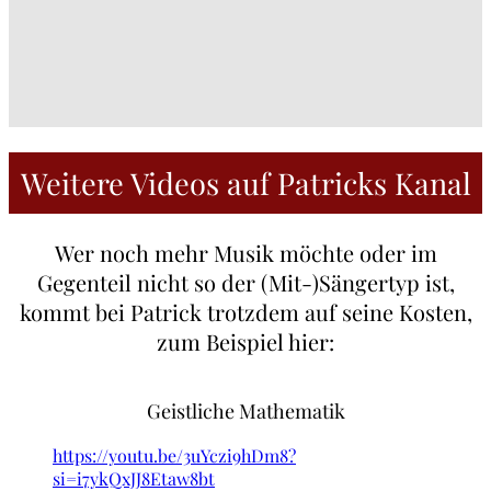
Weitere Videos auf Patricks Kanal
Wer noch mehr Musik möchte oder im
Gegenteil nicht so der (Mit-)Sängertyp ist,
kommt bei Patrick trotzdem auf seine Kosten,
zum Beispiel hier:
Geistliche Mathematik
https://youtu.be/3uYczi9hDm8?
si=i7ykQxJJ8Etaw8bt