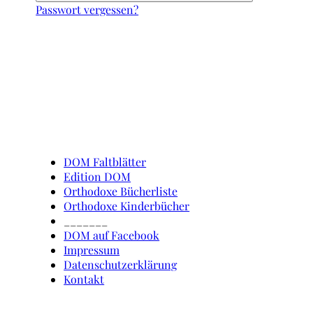
Passwort vergessen?
Schnell erreicht
DOM Faltblätter
Edition DOM
Orthodoxe Bücherliste
Orthodoxe Kinderbücher
_______
DOM auf Facebook
Impressum
Datenschutzerklärung
Kontakt