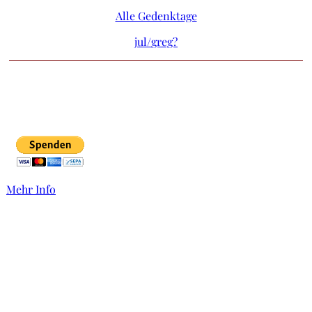
Alle Gedenktage
jul/
greg?
Mehr Info
Links