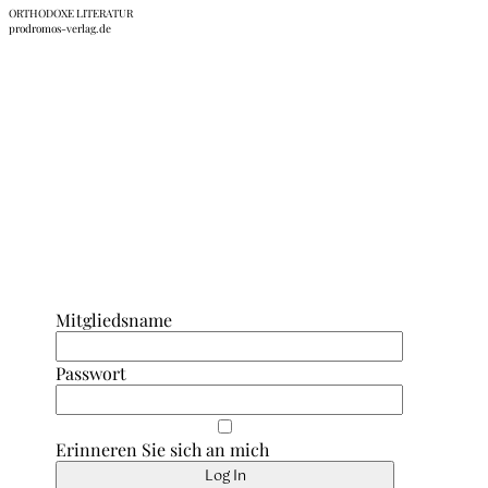
ORTHODOXE LITERATUR
prodromos-verlag.de
Anmeldung Interner Bereich/ Forum
Mitgliedsname
Passwort
Erinneren Sie sich an mich