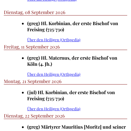
Dienstag, 08 September 2026
(greg) Hl. Korbinian, der erste Bischof von
Freising (725/730)
Über den Heiligen (Orthpedia)
Freitag, 11 September 2026
(greg) Hl. Maternus, der erste Bischof von
Köln (4. Jh.)
Über den Heiligen (Orthpedia)
Montag, 21 September 2026
(jul) Hl. Korbinian, der erste Bischof von
Freising (725/730)
Über den Heiligen (Orthpedia)
Dienstag, 22 September 2026
(greg) Märtyrer Mauritius [Moritz] und seiner