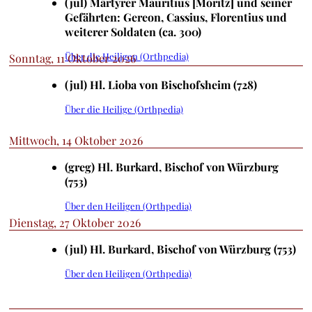
(jul) Märtyrer Mauritius [Moritz] und seiner
Gefährten: Gereon, Cassius, Florentius und
weiterer Soldaten (ca. 300)
Über die Heiligen (Orthpedia)
Sonntag, 11 Oktober 2026
(jul) Hl. Lioba von Bischofsheim (728)
Über die Heilige (Orthpedia)
Mittwoch, 14 Oktober 2026
(greg) Hl. Burkard, Bischof von Würzburg
(753)
Über den Heiligen (Orthpedia)
Dienstag, 27 Oktober 2026
(jul) Hl. Burkard, Bischof von Würzburg (753)
Über den Heiligen (Orthpedia)