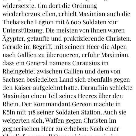
widersetzte. Um dort die Ordnung
wiederherzustellen, erhielt Maximian auch die
Thebaische Legion mit 6.600 Soldaten zur
Unterstützung. Die meisten von ihnen waren
Ägypter, getaufte und praktizierende Christen.
Gerade im Begriff, mit seinem Heer die Alpen
nach Gallien zu überqueren, erfuhr Maximian,
dass ein General namens Carausius im
Rheingebiet zwischen Gallien und dem von
Sachsen besiedelten Land sich ebenfalls gegen
den Kaiser aufgelehnt hatte. Daraufhin schickte
Maximian einen Teil seines Heeres über den
Rhein. Der Kommandant Gereon machte in
Köln mit 318 seiner Soldaten Station. Auch sie
weigerten sich, Waffen gegen Christen im
gegnerischen Heer zu erheben: Nach einer