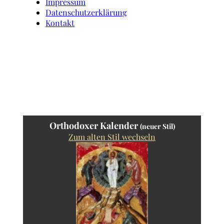
Impressum
Datenschutzerklärung
Kontakt
Orthodoxer Kalender
(neuer Stil)
Zum alten Stil wechseln