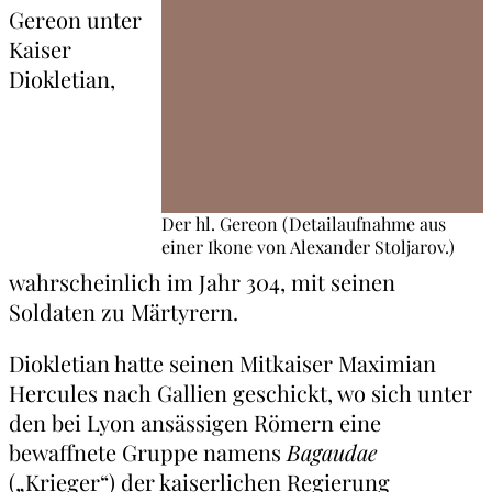
Gereon unter
Kaiser
Diokletian,
Der hl. Gereon (Detailaufnahme aus
einer Ikone von Alexander Stoljarov.)
wahrscheinlich im Jahr 304, mit seinen
Soldaten zu Märtyrern.
Diokletian hatte seinen Mitkaiser Maximian
Hercules nach Gallien geschickt, wo sich unter
den bei Lyon ansässigen Römern eine
bewaffnete Gruppe namens
Bagaudae
(„Krieger“) der kaiserlichen Regierung