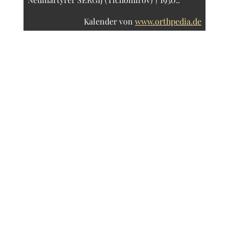
Kalender von
www.orthpedia.de