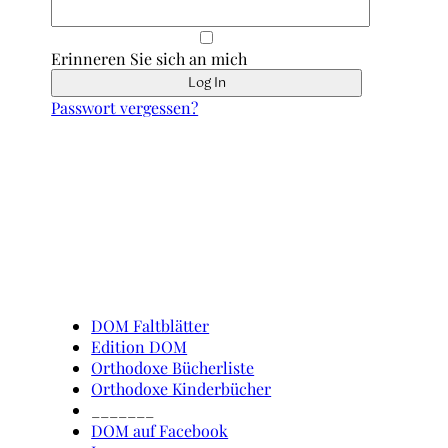
Erinneren Sie sich an mich
Passwort vergessen?
Schnell erreicht
DOM Faltblätter
Edition DOM
Orthodoxe Bücherliste
Orthodoxe Kinderbücher
_______
DOM auf Facebook