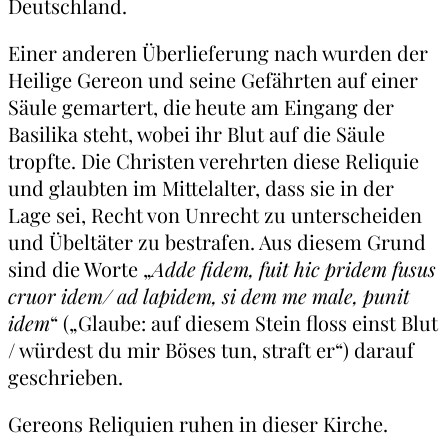
Deutschland.
Einer anderen Überlieferung nach wurden der
Heilige Gereon und seine Gefährten auf einer
Säule gemartert, die heute am Eingang der
Basilika steht, wobei ihr Blut auf die Säule
tropfte. Die Christen verehrten diese Reliquie
und glaubten im Mittelalter, dass sie in der
Lage sei, Recht von Unrecht zu unterscheiden
und Übeltäter zu bestrafen. Aus diesem Grund
sind die Worte „
Adde fidem, fuit hic pridem fusus
cruor idem/ ad lapidem, si dem me male, punit
idem
“ („Glaube: auf diesem Stein floss einst Blut
/ würdest du mir Böses tun, straft er“) darauf
geschrieben.
Gereons Reliquien ruhen in dieser Kirche.