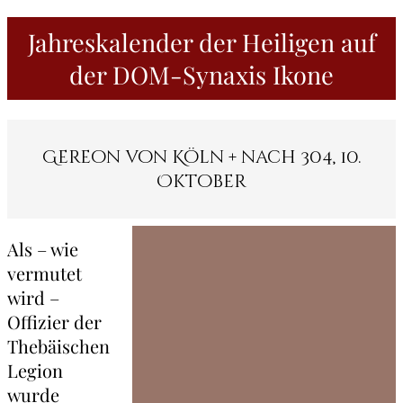
Jahreskalender der Heiligen auf
der DOM-Synaxis Ikone
Gereon von Köln + nach 304, 10.
Oktober
Als – wie
vermutet
wird –
Offizier der
Thebäischen
Legion
wurde