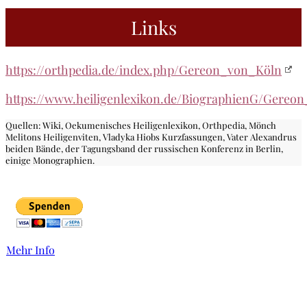
Links
https://orthpedia.de/index.php/Gereon_von_Köln
https://www.heiligenlexikon.de/BiographienG/Gereo
Quellen: Wiki, Oekumenisches Heiligenlexikon, Orthpedia, Mönch
Melitons Heiligenviten, Vladyka Hiobs Kurzfassungen, Vater Alexandrus
beiden Bände, der Tagungsband der russischen Konferenz in Berlin,
einige Monographien.
Mehr Info