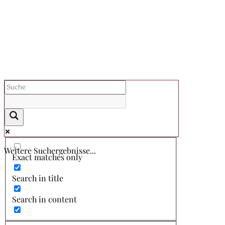
Weitere Suchergebnisse...
Exact matches only
Search in title
Search in content