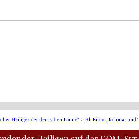
rüher Heiliger der deutschen Lande“
>
Hl. Kilian, Kolonat und
ender der Heiligen auf der DOM-Syn