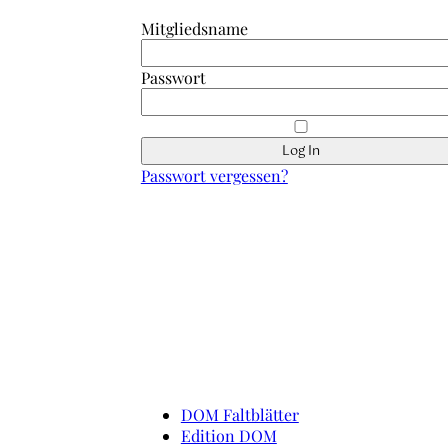
Mitgliedsname
Passwort
Passwort vergessen?
Schnell erreicht
DOM Faltblätter
Edition DOM