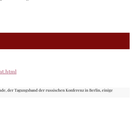
at.html
de, der Tagungsband der russischen Konferenz in Berlin, einige