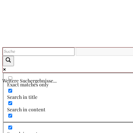
Weitere Suchergebnisse...
Exact matches only
Search in title
Search in content