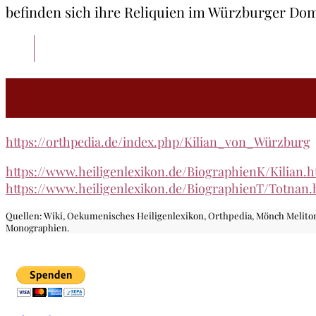
befinden sich ihre Reliquien im Würzburger Do
https://orthpedia.de/index.php/Kilian_von_Würzburg
https://www.heiligenlexikon.de/BiographienK/Kilian.
https://www.heiligenlexikon.de/BiographienT/Totnan.
Quellen: Wiki, Oekumenisches Heiligenlexikon, Orthpedia, Mönch Meliton
Monographien.