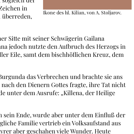
Zeichen in
Ikone des hl. Kilian, von A. Stoljarov.
u überreden,
r Sitte mit seiner Schwägerin Gailana
ana jedoch nutzte den Aufbruch des Herzogs in
aller Eile, samt dem bischhöflichen Kreuz, dem
Burgunda das Verbrechen und brachte sie ans
ach den Dienern Gottes fragte, ihre Tat nicht
e unter dem Ausrufe: „Killena, der Heilige
n sein Ende, wurde aber unter dem Einfluß der
iche Familie vertrieb ein Volksaufstand aus
tyrer aber geschahen viele Wunder. Heute