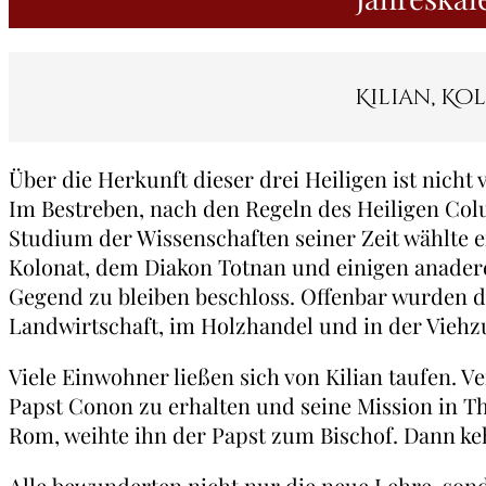
Kilian, Ko
Über die Herkunft dieser drei Heiligen ist nicht 
Im Bestreben, nach den Regeln des Heiligen Col
Studium der Wissenschaften seiner Zeit wählte 
Kolonat, dem Diakon Totnan und einigen anader
Gegend zu bleiben beschloss. Offenbar wurden d
Landwirtschaft, im Holzhandel und in der Viehzu
Viele Einwohner ließen sich von Kilian taufen. 
Papst Conon zu erhalten und seine Mission in Th
Rom, weihte ihn der Papst zum Bischof. Dann ke
Alle bewunderten nicht nur die neue Lehre, sond