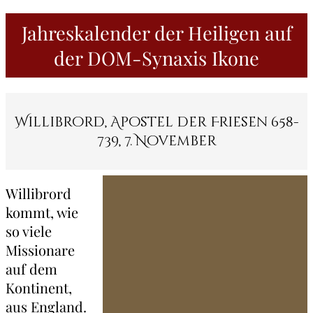
Jahreskalender der Heiligen auf
der DOM-Synaxis Ikone
Willibrord, Apostel der Friesen 658-
739, 7. November
Willibrord
kommt, wie
so viele
Missionare
auf dem
Kontinent,
aus England.