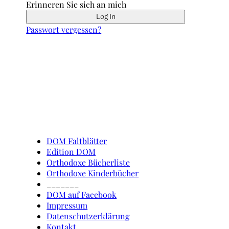
Erinneren Sie sich an mich
Passwort vergessen?
Schnell erreicht
DOM Faltblätter
Edition DOM
Orthodoxe Bücherliste
Orthodoxe Kinderbücher
_______
DOM auf Facebook
Impressum
Datenschutzerklärung
Kontakt