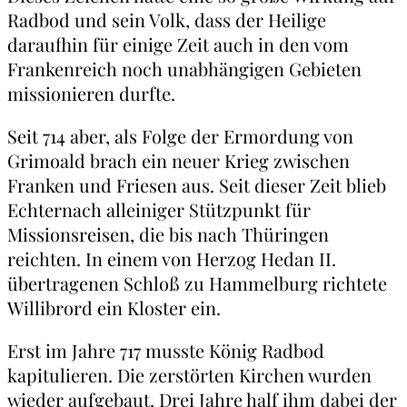
Radbod und sein Volk, dass der Heilige
daraufhin für einige Zeit auch in den vom
Frankenreich noch unabhängigen Gebieten
missionieren durfte.
Seit 714 aber, als Folge der Ermordung von
Grimoald brach ein neuer Krieg zwischen
Franken und Friesen aus. Seit dieser Zeit blieb
Echternach alleiniger Stützpunkt für
Missionsreisen, die bis nach Thüringen
reichten. In einem von Herzog Hedan II.
übertragenen Schloß zu Hammelburg richtete
Willibrord ein Kloster ein.
Erst im Jahre 717 musste König Radbod
kapitulieren. Die zerstörten Kirchen wurden
wieder aufgebaut. Drei Jahre half ihm dabei der