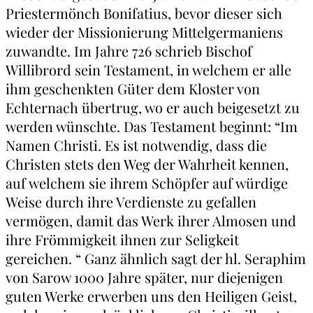
Priestermönch Bonifatius, bevor dieser sich
wieder der Missionierung Mittelgermaniens
zuwandte. Im Jahre 726 schrieb Bischof
Willibrord sein Testament, in welchem er alle
ihm geschenkten Güter dem Kloster von
Echternach übertrug, wo er auch beigesetzt zu
werden wünschte. Das Testament beginnt: “Im
Namen Christi. Es ist notwendig, dass die
Christen stets den Weg der Wahrheit kennen,
auf welchem sie ihrem Schöpfer auf würdige
Weise durch ihre Verdienste zu gefallen
vermögen, damit das Werk ihrer Almosen und
ihre Frömmigkeit ihnen zur Seligkeit
gereichen. “ Ganz ähnlich sagt der hl. Seraphim
von Sarow 1000 Jahre später, nur diejenigen
guten Werke erwerben uns den Heiligen Geist,