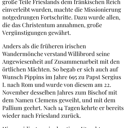
große Teile Frieslands dem fränkischen Reich
einverleibt wurden, machte die Missionierung
notgedrungen Fortschritte. Dazu wurde allen,
die das Christentum annahmen, große
Vergünstigungen gewährt.
Anders als die früheren irischen
Wandermönche verstand Willibrord seine
Angewiesenheit auf Zusammenarbeit mit den
örtlichen Mächten. So begab er sich auch auf
Wunsch Pippins im Jahre 695 zu Papst Sergius
I. nach Rom und wurde von diesem am 22.
November desselben Jahres zum Bischof mit
dem Namen Clemens geweiht, und mit dem
Pallium geehrt. Nach 14 Tagen kehrte er bereits
wieder nach Friesland zurück.