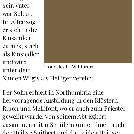
Sein Vater
war Soldat.
Im Alter zog
er sich in die
Einsamkeit
zurück, starb
als Einsiedler
und wird
Ikone des hl. Willibrord
unter dem
Namen Wilgis als Heiliger verehrt.
Der Sohn erhielt in Northumbria eine
hervorragende Ausbildung in den Klöstern
Ripon und Mellifont, wo er auch zum Priester
geweiht wurde. Von seinem Abt Egbert
zusammen mit 11 Schülern (unter ihnen auch
der Heilige Suitbert und die beiden Heiligen