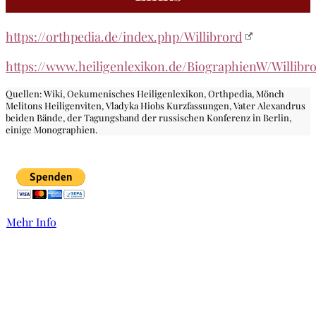
https://orthpedia.de/index.php/Willibrord
https://www.heiligenlexikon.de/BiographienW/Willib
Quellen: Wiki, Oekumenisches Heiligenlexikon, Orthpedia, Mönch
Melitons Heiligenviten, Vladyka Hiobs Kurzfassungen, Vater Alexandrus
beiden Bände, der Tagungsband der russischen Konferenz in Berlin,
einige Monographien.
Mehr Info
Links