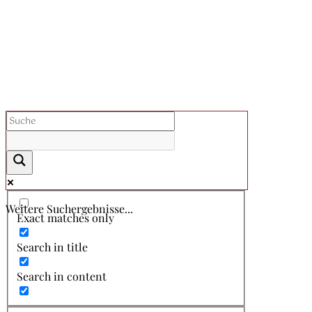
Weitere Suchergebnisse...
Exact matches only
Search in title
Search in content