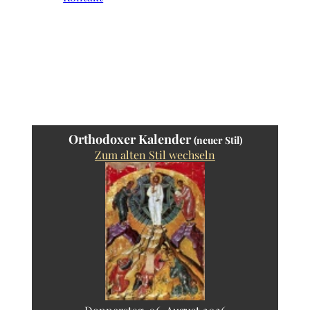
Orthodoxer Kalender
(neuer Stil)
Zum alten Stil wechseln