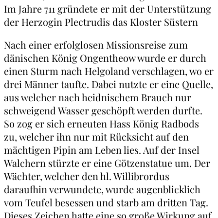
Im Jahre 711 gründete er mit der Unterstützung
der Herzogin Plectrudis das Kloster Süstern
Nach einer erfolglosen Missionsreise zum
dänischen König Ongentheow wurde er durch
einen Sturm nach Helgoland verschlagen, wo er
drei Männer taufte. Dabei nutzte er eine Quelle,
aus welcher nach heidnischem Brauch nur
schweigend Wasser geschöpft werden durfte.
So zog er sich erneuten Hass König Radbods
zu, welcher ihn nur mit Rücksicht auf den
mächtigen Pipin am Leben lies. Auf der Insel
Walchern stürzte er eine Götzenstatue um. Der
Wächter, welcher den hl. Willibrordus
daraufhin verwundete, wurde augenblicklich
vom Teufel besessen und starb am dritten Tag.
Dieses Zeichen hatte eine so große Wirkung auf