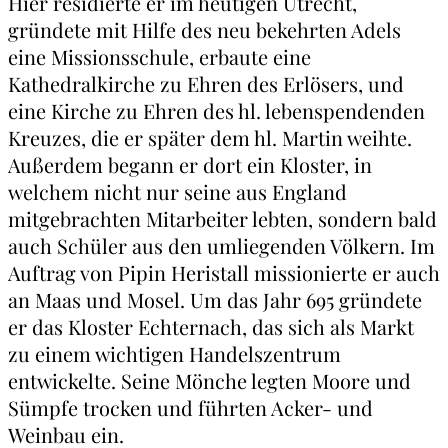
Hier residierte er im heutigen Utrecht,
gründete mit Hilfe des neu bekehrten Adels
eine Missionsschule, erbaute eine
Kathedralkirche zu Ehren des Erlösers, und
eine Kirche zu Ehren des hl. lebenspendenden
Kreuzes, die er später dem hl. Martin weihte.
Außerdem begann er dort ein Kloster, in
welchem nicht nur seine aus England
mitgebrachten Mitarbeiter lebten, sondern bald
auch Schüler aus den umliegenden Völkern. Im
Auftrag von Pipin Heristall missionierte er auch
an Maas und Mosel. Um das Jahr 695 gründete
er das Kloster Echternach, das sich als Markt
zu einem wichtigen Handelszentrum
entwickelte. Seine Mönche legten Moore und
Sümpfe trocken und führten Acker- und
Weinbau ein.