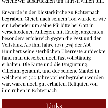
welche wir ausdrücklich um Christi willen tun.
Er wurde in der Klosterkirche zu Echternach
begraben. Gleich nach seinem Tod wurde er wie
ein Lebender um seine Fürbitte bei Gott in
verschiedenen Anliegen, mit Erfolg, angerufen,
besonders erfolgreich gegen die Pest und den
Veitstanz. Als ihm Jahre 1031 [275] der Abt
Humbert seine sterblichen Überreste aufdeckte
fand man dieselben noch fast vollständig
erhalten. Die Kutte und die Umgürtung,
Cilicium genannt, und der seidene Mantel in
welchem er 300 Jahre vorher begraben worden
war, waren noch gut erhalten. Reliquien von
ihm ruhen in Echternach
Links