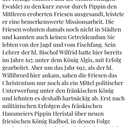
Ewalde) zu den kurz zuvor durch Pippin den
Mittleren eroberten Friesen ausgesandt, leistete
er eine bemerkenswerte Missionsarbeit. Die
Friesen wohnten damals noch nicht in Städten
und kannten auch keinen Getreideanbau Sie
lebten von der Jagd und vom Fischfang. Sein
Lehrer der hl. Bischof Wilfrid hatte hier bereits
im Jahre 617, unter dem König Algis, mit Erfolg
gearbeitet. Aber um das Jahr 692, als der hl.
Willibrord hier ankam, sahen die Friesen das
Christentum nur noch als ein Mittel politischer
Unterwerfung unter den fränkischen König
und lehnten es deshalb hartnäckig ab. Erst nach
militärischen Erfolgen des fränkischen
Hausmeiers Pippin Heristal über neuen
friesischen König Radbod, in dessen Folge