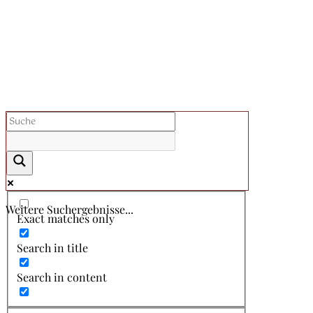
Weitere Suchergebnisse...
Exact matches only
Search in title
Search in content