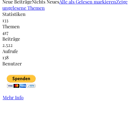
Neue Beiträge
Nichts Neues
Alle als Gelesen markieren
Zeige
ungelesene Themen
Statistiken
133
Themen
417
Beiträge
2.522
Aufrufe
138
Benutzer
Mehr Info
Links