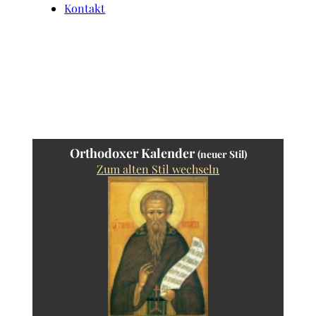
Kontakt
Orthodoxer Kalender
(neuer Stil)
Zum alten Stil wechseln