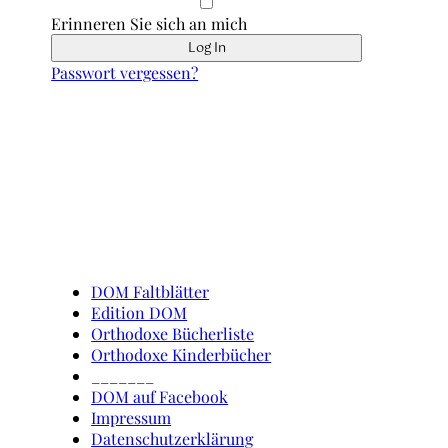
Erinneren Sie sich an mich
Passwort vergessen?
Schnell erreicht
DOM Faltblätter
Edition DOM
Orthodoxe Bücherliste
Orthodoxe Kinderbücher
_______
DOM auf Facebook
Impressum
Datenschutzerklärung