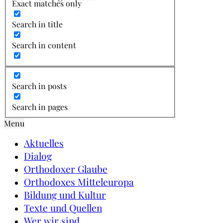
Exact matches only
Search in title
Search in content
Search in posts
Search in pages
Menu
Aktuelles
Dialog
Orthodoxer Glaube
Orthodoxes Mitteleuropa
Bildung und Kultur
Texte und Quellen
Wer wir sind