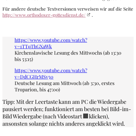
Für andere deutsche Textversionen verweisen wir auf die Seite
http://www.orthodoxer-gottesdienst.de/
.
https://www.youtube.com/watch?
v=1TTqThGXaWk
Kirchenslawische Lesung des Mittwochs (ab 13:30
bis 53:15)
https://www.youtube.com/watch?
v=DdCGHrMSv50
Deutsche Lesung am Mittwoch (ab 3:30, erstes
Troparion, bis 47:00)
Tipp: Mit der Leertaste kann am PC die Wiedergabe
pausiert werden; funktioniert am besten bei Bild-im-
Bild Wiedergabe (nach Videostart
klicken),
ansonsten solange nichts anderes angeklickt wird.