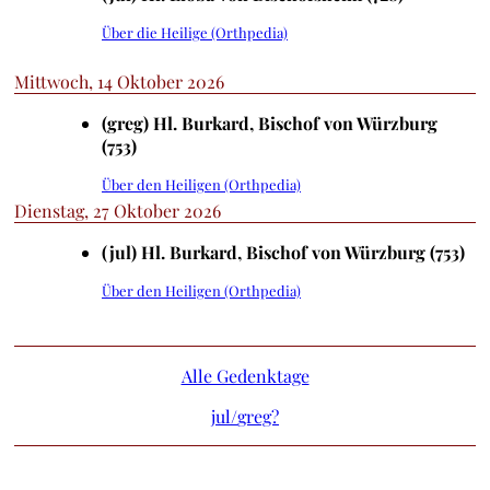
Über die Heilige (Orthpedia)
Mittwoch, 14 Oktober 2026
(greg) Hl. Burkard, Bischof von Würzburg
(753)
Über den Heiligen (Orthpedia)
Dienstag, 27 Oktober 2026
(jul) Hl. Burkard, Bischof von Würzburg (753)
Über den Heiligen (Orthpedia)
Alle Gedenktage
jul/
greg?