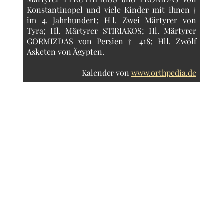
Konstantinopel und viele Kinder mit ihnen †
im 4. Jahrhundert; Hll. Zwei Märtyrer von
Tyra; Hl. Märtyrer STIRIAKOS; Hl. Märtyrer
GORMIZDAS von Persien † 418; Hll. Zwölf
Asketen von Ägypten.
Kalender von
www.orthpedia.de