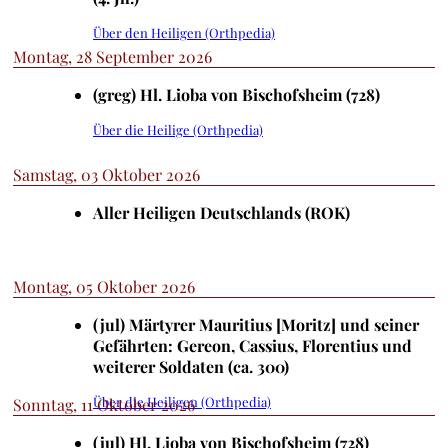
Über den Heiligen (Orthpedia)
Montag, 28 September 2026
(greg) Hl. Lioba von Bischofsheim (728)
Über die Heilige (Orthpedia)
Samstag, 03 Oktober 2026
Aller Heiligen Deutschlands (ROK)
Montag, 05 Oktober 2026
(jul) Märtyrer Mauritius [Moritz] und seiner
Gefährten: Gereon, Cassius, Florentius und
weiterer Soldaten (ca. 300)
Über die Heiligen (Orthpedia)
Sonntag, 11 Oktober 2026
(jul) Hl. Lioba von Bischofsheim (728)