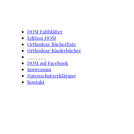
Schnell erreicht
DOM Faltblätter
Edition DOM
Orthodoxe Bücherliste
Orthodoxe Kinderbücher
_______
DOM auf Facebook
Impressum
Datenschutzerklärung
Kontakt