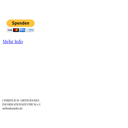
Mehr Info
Links
CHRISTLICH-ORTHODOXES
INFORMATIONSZENTRUM e.V.
orthodoxinfo.de