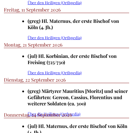
Über den Heiligen (Orthpedia)
Freitag, 11 September 2026
(greg) Hl. Maternus, der erste Bischof von
Köln (4. Jh.)
Über den Heiligen (Orthpedia)
Montag, 21 September 2026
(jul) Hl. Korbinian, der erste Bischof von
Freising (725/730)
Über den Heiligen (Orthpedia)
Dienstag, 22 September 2026
(greg) Märtyrer Mauritius [Moritz] und seiner
Gefährten: Gereon, Cassius, Florentius und
weiterer Soldaten (ca. 300)
Über die Heiligen (Orthpedia)
Donnerstag, 24 September 2026
(jul) Hl. Maternus, der erste Bischof von Köln
(4. Jh.)