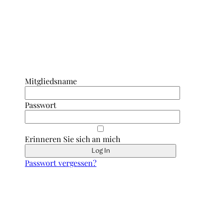
Anmeldung Interner Bereich/ Forum
Mitgliedsname
Passwort
Erinneren Sie sich an mich
Passwort vergessen?