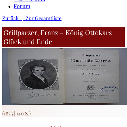
Forum
Zurück
Zur Gesamtliste
Grillparzer, Franz – König Ottokars
Glück und Ende
(1825 | 140 S.)