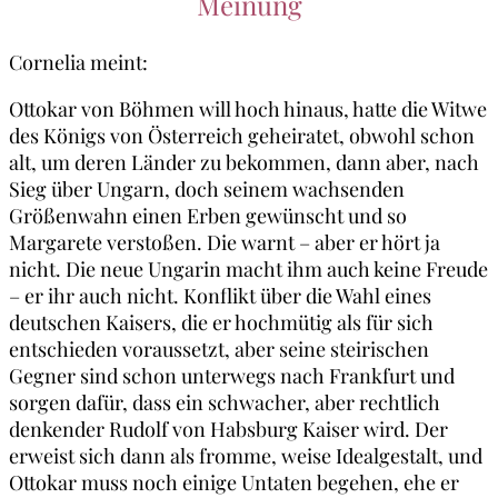
Meinung
Cornelia meint:
Ottokar von Böhmen will hoch hinaus, hatte die Witwe
des Königs von Österreich geheiratet, obwohl schon
alt, um deren Länder zu bekommen, dann aber, nach
Sieg über Ungarn, doch seinem wachsenden
Größenwahn einen Erben gewünscht und so
Margarete verstoßen. Die warnt – aber er hört ja
nicht. Die neue Ungarin macht ihm auch keine Freude
– er ihr auch nicht. Konflikt über die Wahl eines
deutschen Kaisers, die er hochmütig als für sich
entschieden voraussetzt, aber seine steirischen
Gegner sind schon unterwegs nach Frankfurt und
sorgen dafür, dass ein schwacher, aber rechtlich
denkender Rudolf von Habsburg Kaiser wird. Der
erweist sich dann als fromme, weise Idealgestalt, und
Ottokar muss noch einige Untaten begehen, ehe er