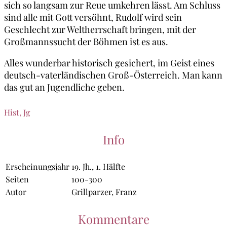
sich so langsam zur Reue umkehren lässt. Am Schluss
sind alle mit Gott versöhnt, Rudolf wird sein
Geschlecht zur Weltherrschaft bringen, mit der
Großmannssucht der Böhmen ist es aus.
Alles wunderbar historisch gesichert, im Geist eines
deutsch-vaterländischen Groß-Österreich. Man kann
das gut an Jugendliche geben.
Hist, Jg
Info
Erscheinungsjahr
19. Jh., 1. Hälfte
Seiten
100-300
Autor
Grillparzer, Franz
Kommentare