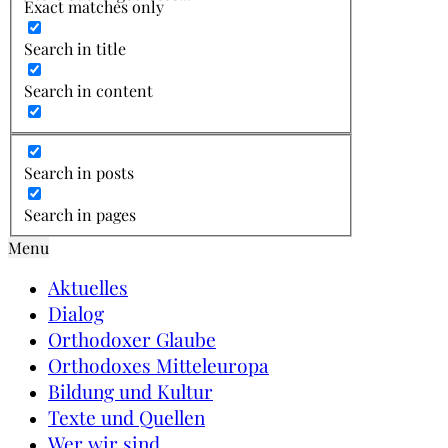
Exact matches only
Search in title
Search in content
Search in posts
Search in pages
Menu
Aktuelles
Dialog
Orthodoxer Glaube
Orthodoxes Mitteleuropa
Bildung und Kultur
Texte und Quellen
Wer wir sind