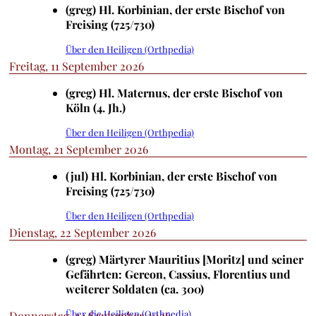
(greg) Hl. Korbinian, der erste Bischof von
Freising (725/730)
Über den Heiligen (Orthpedia)
Freitag, 11 September 2026
(greg) Hl. Maternus, der erste Bischof von
Köln (4. Jh.)
Über den Heiligen (Orthpedia)
Montag, 21 September 2026
(jul) Hl. Korbinian, der erste Bischof von
Freising (725/730)
Über den Heiligen (Orthpedia)
Dienstag, 22 September 2026
(greg) Märtyrer Mauritius [Moritz] und seiner
Gefährten: Gereon, Cassius, Florentius und
weiterer Soldaten (ca. 300)
Über die Heiligen (Orthpedia)
Donnerstag, 24 September 2026