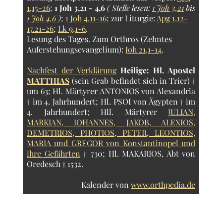
1,15-26
;
1 Joh 3,21 - 4,6
( Stelle lesen:
1 Joh 3,21
bis
1 Joh 4,6
)
;
1 Joh 4,11-16
; zur Liturgie:
Apg 1,12-
17.21-26
;
Lk 9,1-6
.
Lesung des Tages.
Zum Orthros (Zehntes
Auferstehungsevangelium):
Joh 21,1-14
.
Nachfest der Verklärung
Heilige:
Hl. Apostel
MATTHIAS
(sein Grab befindet sich in Trier) †
um 63; Hl. Märtyrer ANTONIOS von Alexandria
† im 4. Jahrhundert; Hl. PSOI von Ägypten † im
4. Jahrhundert; Hll. Märtyrer
JULIAN,
MARKIAN, JOHANNES, JAKOB, ALEXIOS,
DEMETRIOS, PHOTIOS, PETER, LEONTIOS,
MARIA und GREGOR von Konstantinopel und
ihre Gefährten
† 730; Hl. MAKARIOS, Abt von
Oredesch † 1532.
Kalender von
www.orthpedia.de