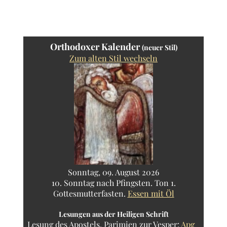
Orthodoxer Kalender
(neuer Stil)
Zum alten Stil wechseln
Sonntag, 09. August 2026
10. Sonntag nach Pfingsten. Ton 1.
Gottesmutterfasten.
Essen mit Öl
Lesungen aus der Heiligen Schrift
Lesung des Apostels.
Parimien zur Vesper:
Apg