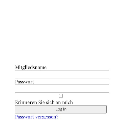
Anmeldung Interner Bereich/ Forum
Mitgliedsname
Passwort
Erinneren Sie sich an mich
Passwort vergessen?