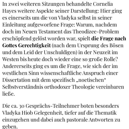
In zwei weiteren Sitzungen behandelte Cornelia
Hayes weitere Aspekte seiner Darstellung: Hier ging
es einerseits um die von Vladyka selbst in seiner
Einleitung aufgeworfene Frage: Warum, nachdem
doch im Neuen Testament das Theodizee-Problem
erschöpfend gelöst worden war, spielt
die Frage nach
Gottes Gerechtigkeit
(nach dem Ursprung des Bösen
und dem Leid der Unschuldigen) in der Neuzeit im
Westen bis heute doch wieder eine so große Rolle?
Andererseits ging es um die Frage, wie sich der im
westlichen Sinn wissenschaftliche Anspruch einer
Dissertation mit dem spezifisch „noetischen“
Selbstverständnis orthodoxer Theologie vereinbaren
ließe.
Die ca. 30 Gesprächs-Teilnehmer boten besonders
Vladyka Hiob Gelegenheit, tiefer auf die Thematik
einzugehen und dabei auch pastorale Antworten zu
geben.