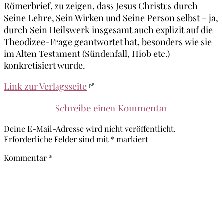
Römerbrief, zu zeigen, dass Jesus Christus durch
Seine Lehre, Sein Wirken und Seine Person selbst – ja,
durch Sein Heilswerk insgesamt auch explizit auf die
Theodizee-Frage geantwortet hat, besonders wie sie
im Alten Testament (Sündenfall, Hiob etc.)
konkretisiert wurde.
Link zur Verlagsseite
Schreibe einen Kommentar
Deine E-Mail-Adresse wird nicht veröffentlicht.
Erforderliche Felder sind mit
*
markiert
Kommentar
*