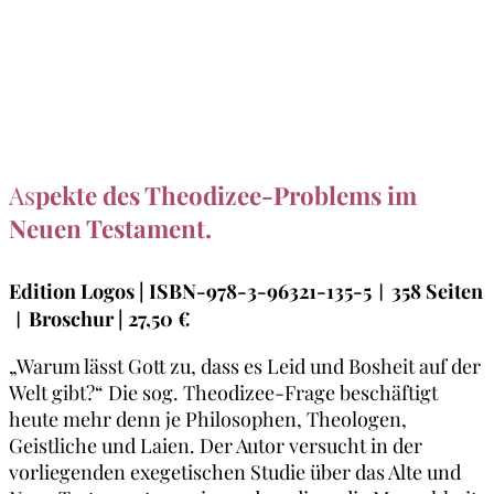
As
pekte des Theodizee-Problems im
Neuen Testament.
Edition Logos
| ISBN-978-3-96321-135-5︱358 Seiten
︱Broschur
| 27,50 €
„Warum lässt Gott zu, dass es Leid und Bosheit auf der
Welt gibt?“ Die sog. Theodizee-Frage beschäftigt
heute mehr denn je Philosophen, Theologen,
Geistliche und Laien. Der Autor versucht in der
vorliegenden exegetischen Studie über das Alte und