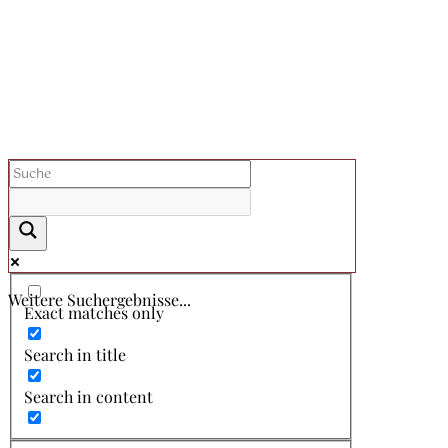
Weitere Suchergebnisse...
Exact matches only
Search in title
Search in content