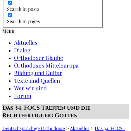
Search in posts
Search in pages
Menu
Aktuelles
Dialog
Orthodoxer Glaube
Orthodoxes Mitteleuropa
Bildung und Kultur
Texte und Quellen
Wer wir sind
Forum
Das 34. FOCS-Treffen und die
Rechtfertigung Gottes
Deutschsprachige Orthodoxie
>
Aktuelles
>
Das 34. FOCS-