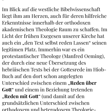
Im Blick auf die westliche Bibelwissenschaft
liegt ihm am Herzen, auch für deren hilfreiche
Erkenntnisse innerhalb der orthodoxen
akademischen Theologie Raum zu schaffen. Im
Licht der frühen Exegesen unserer Kirche hat
auch ein „den Text selbst reden Lassen“ seinen
legitimen Platz. Immerhin war es ein
protestantischer Theologe (Manfred Oeming),
der durch eine neue Übersetzung des
hebräischen Texts bei der Gottesrede im Hiob-
Buch auf den dort schon angelegten
Unterschied zwischen einem „
Reden über
Gott
“ und einem in Beziehung tretenden
„
Reden mit Gott
“ (und damit auf den
grundsätzlichen Unterschied zwischen
orthodoxem und heterodoxem Theologie-