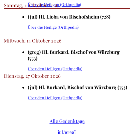
Über die Heiligen (Orthpedia)
Sonntag, 11 Oktober 2026
(jul) Hl. Lioba von Bischofsheim (728)
Über die Heilige (Orthpedia)
Mittwoch, 14 Oktober 2026
(greg) Hl. Burkard, Bischof von Würzburg
(753)
Über den Heiligen (Orthpedia)
Dienstag, 27 Oktober 2026
(jul) Hl. Burkard, Bischof von Würzburg (753)
Über den Heiligen (Orthpedia)
Alle Gedenktage
jul/
greg?