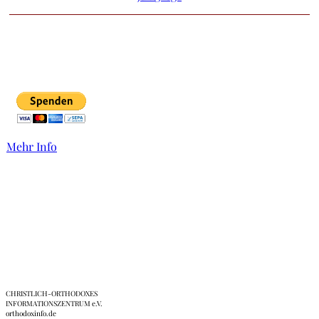
Mehr Info
Links
CHRISTLICH-ORTHODOXES
INFORMATIONSZENTRUM e.V.
orthodoxinfo.de