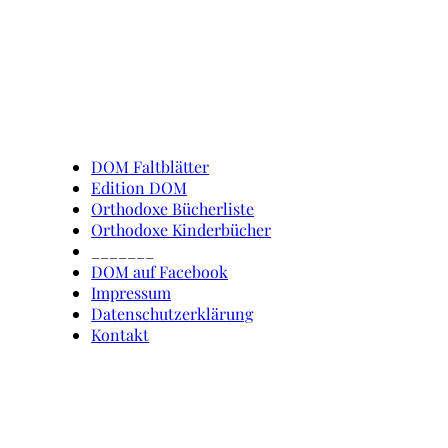
Schnell erreicht
DOM Faltblätter
Edition DOM
Orthodoxe Bücherliste
Orthodoxe Kinderbücher
_______
DOM auf Facebook
Impressum
Datenschutzerklärung
Kontakt