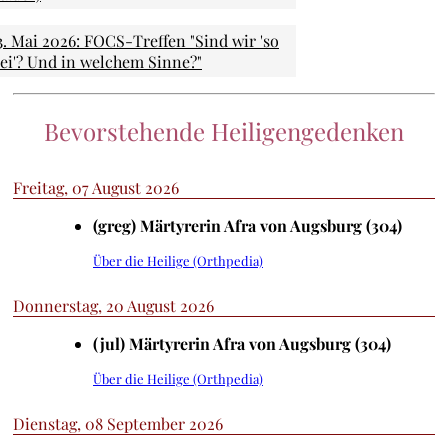
3. Mai 2026: FOCS-Treffen "Sind wir 'so
rei'? Und in welchem Sinne?"
Bevorstehende Heiligengedenken
Freitag, 07 August 2026
(greg) Märtyrerin Afra von Augsburg (304)
Über die Heilige (Orthpedia)
Donnerstag, 20 August 2026
(jul) Märtyrerin Afra von Augsburg (304)
Über die Heilige (Orthpedia)
Dienstag, 08 September 2026