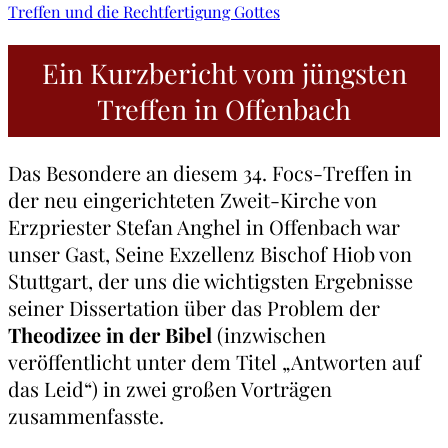
Treffen und die Rechtfertigung Gottes
Ein Kurzbericht vom jüngsten
Treffen in Offenbach
Das Besondere an diesem 34. Focs-Treffen in
der neu eingerichteten Zweit-Kirche von
Erzpriester Stefan Anghel in Offenbach war
unser Gast, Seine Exzellenz Bischof Hiob von
Stuttgart, der uns die wichtigsten Ergebnisse
seiner Dissertation über das Problem der
Theodizee in der Bibel
(inzwischen
veröffentlicht unter dem Titel „Antworten auf
das Leid“) in zwei großen Vorträgen
zusammenfasste.