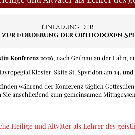
Einladung der
 zur Förderung der Orthodoxen Spiri
ustin Konferenz 2026
, nach Geilnau an der Lahn, e
Stavropegial Kloster-Skite St. Spyridon am
14. und 
Es finden während der Konferenz täglich Gottesdie
den Sie anschließend zum gemeinsamen Mittagessen 
che Heilige und Altväter als Lehrer des geist