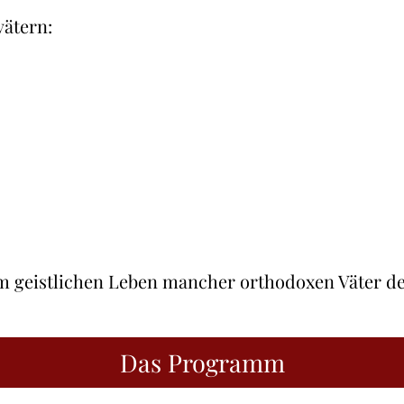
vätern:
m geistlichen Leben mancher orthodoxen Väter de
Das Programm