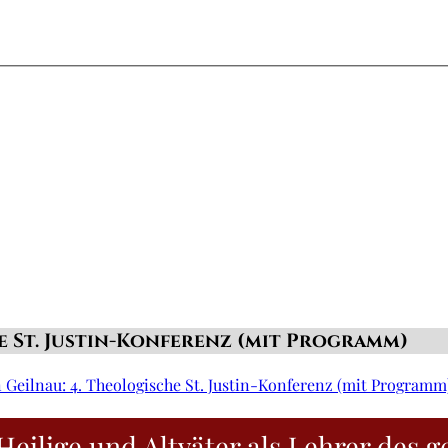
che St. Justin-Konferenz (mit Programm)
 in Geilnau: 4. Theologische St. Justin-Konferenz (mit Programm
Heilige und Altväter als Lehrer des g