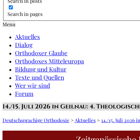
Search in posts
Search in pages
Menu
Aktuelles
Dialog
Orthodoxer Glaube
Orthodoxes Mitteleuropa
Bildung und Kultur
Texte und Quellen
Wer wir sind
Forum
14./15. Juli 2026 in Geilnau: 4. Theologis
Deutschsprachige Orthodoxie
>
Aktuelles
>
14./15. Juli 2026
Zeitgenössische 