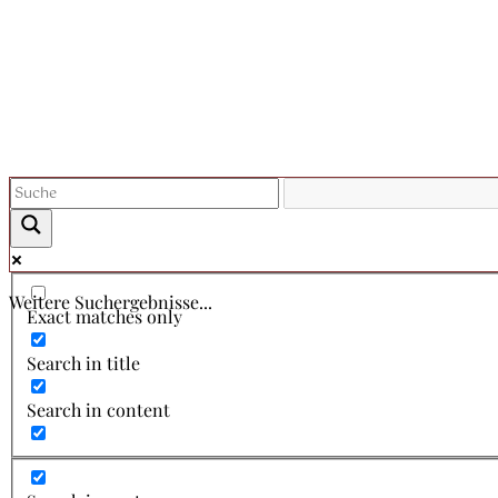
Weitere Suchergebnisse...
Exact matches only
Search in title
Search in content