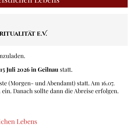
tualität e.V.
inzuladen.
15 Juli 2026 in Geilnau
statt.
nste (Morgen- und Abendamt) statt. Am 16.07.
ein. Danach sollte dann die Abreise erfolgen.
lichen Lebens