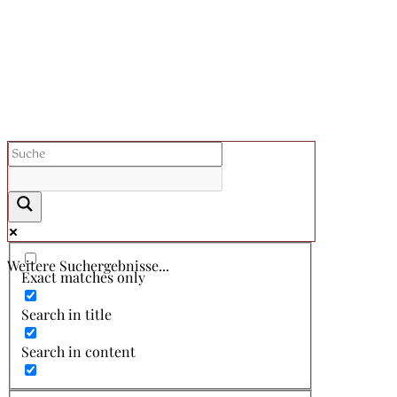
Weitere Suchergebnisse...
Exact matches only
Search in title
Search in content