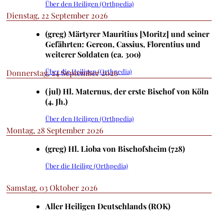
Über den Heiligen (Orthpedia)
Dienstag, 22 September 2026
(greg) Märtyrer Mauritius [Moritz] und seiner
Gefährten: Gereon, Cassius, Florentius und
weiterer Soldaten (ca. 300)
Über die Heiligen (Orthpedia)
Donnerstag, 24 September 2026
(jul) Hl. Maternus, der erste Bischof von Köln
(4. Jh.)
Über den Heiligen (Orthpedia)
Montag, 28 September 2026
(greg) Hl. Lioba von Bischofsheim (728)
Über die Heilige (Orthpedia)
Samstag, 03 Oktober 2026
Aller Heiligen Deutschlands (ROK)