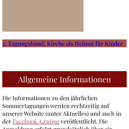
3. Tagungsband: Kirche als Heimat für Kinder
Allgemeine Informationen
Die Informationen zu den jährlichen
Sommertagungen werden rechtzeitig auf
unserer Website (unter Aktuelles) und auch in
der
Facebook-Gruppe
veröffentlicht. Die
Anmeldung erfolgt grundsätzlich über ein