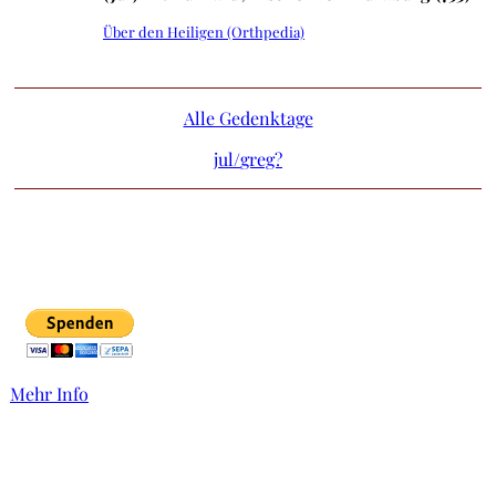
Über den Heiligen (Orthpedia)
Alle Gedenktage
jul/
greg?
Mehr Info
Links