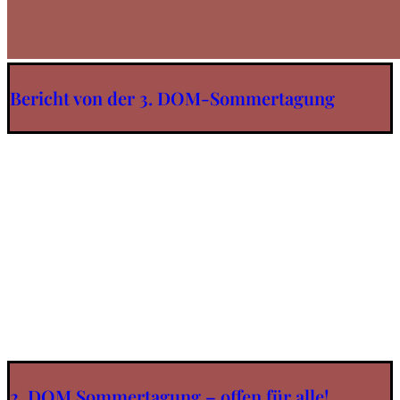
Bericht von der 3. DOM-Sommertagung
2. DOM Sommertagung – offen für alle!…