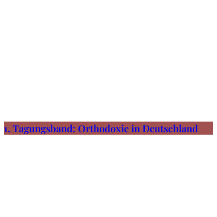
1. Tagungsband: Orthodoxie in Deutschland