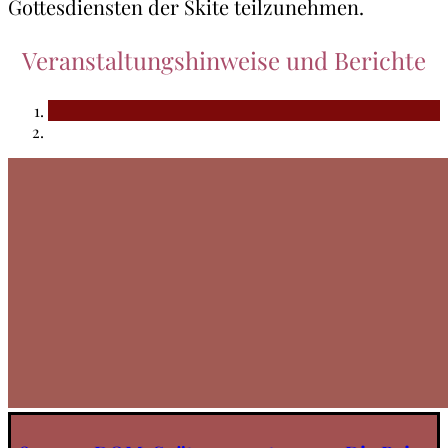
Gottesdiensten der Skite teilzunehmen.
Veranstaltungshinweise und Berichte