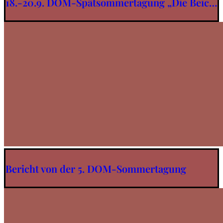
18.-20.9. DOM-Spätsommertagung „Die Beic…
Bericht von der 5. DOM-Sommertagung