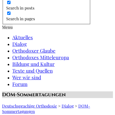
Search in posts
Search in pages
Menu
Aktuelles
Dialog
Orthodoxer Glaube
Orthodoxes Mitteleuropa
Bildung und Kultur
Texte und Quellen
Wer wir sind
Forum
DOM-Sommertagungen
Deutschsprachige Orthodoxie
>
Dialog
>
DOM-
Sommertagungen