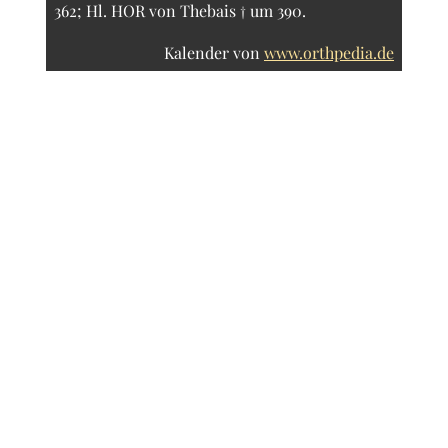
362; Hl. HOR von Thebais † um 390.
Kalender von
www.orthpedia.de