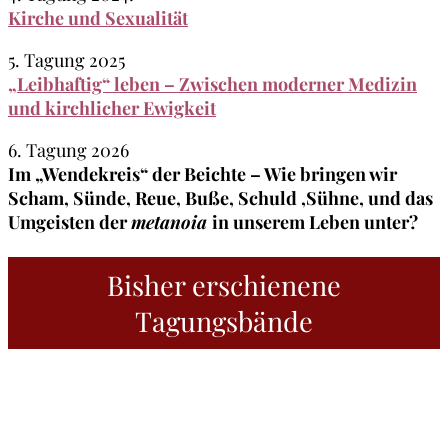
Kirche und Sexualität
5. Tagung 2025
„Leibhaftig“ leben – Zwischen moderner Medizin
und kirchlicher Ewigkeit
6. Tagung 2026
Im „Wendekreis“ der Beichte – Wie bringen wir
Scham, Sünde, Reue, Buße, Schuld ,Sühne, und das
Umgeisten der
metanoia
in unserem Leben unter?
Bisher erschienene
Tagungsbände