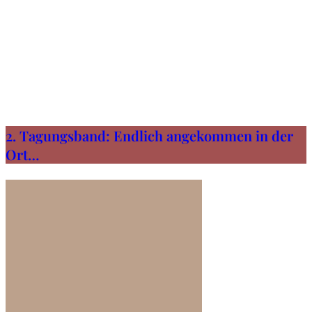
2. Tagungsband: Endlich angekommen in der
Ort…