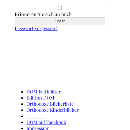
Erinneren Sie sich an mich
Passwort vergessen?
Schnell erreicht
DOM Faltblätter
Edition DOM
Orthodoxe Bücherliste
Orthodoxe Kinderbücher
_______
DOM auf Facebook
Impressum