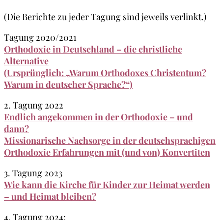
(Die Berichte zu jeder Tagung sind jeweils verlinkt.)
Tagung 2020/2021
Orthodoxie in Deutschland – die christliche
Alternative
(Ursprünglich: „Warum Orthodoxes Christentum?
Warum in deutscher Sprache?“)
2. Tagung 2022
Endlich angekommen in der Orthodoxie – und
dann?
Missionarische Nachsorge in der deutschsprachigen
Orthodoxie Erfahrungen mit (und von) Konvertiten
3. Tagung 2023
Wie kann die Kirche für Kinder zur Heimat werden
– und Heimat bleiben?
4. Tagung 2024: