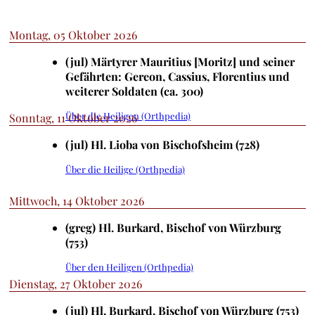
Montag, 05 Oktober 2026
(jul) Märtyrer Mauritius [Moritz] und seiner
Gefährten: Gereon, Cassius, Florentius und
weiterer Soldaten (ca. 300)
Über die Heiligen (Orthpedia)
Sonntag, 11 Oktober 2026
(jul) Hl. Lioba von Bischofsheim (728)
Über die Heilige (Orthpedia)
Mittwoch, 14 Oktober 2026
(greg) Hl. Burkard, Bischof von Würzburg
(753)
Über den Heiligen (Orthpedia)
Dienstag, 27 Oktober 2026
(jul) Hl. Burkard, Bischof von Würzburg (753)