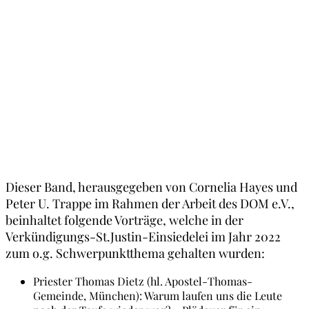
Dieser Band, herausgegeben von Cornelia Hayes und
Peter U. Trappe im Rahmen der Arbeit des DOM e.V.,
beinhaltet folgende Vorträge, welche in der
Verkündigungs-St.Justin-Einsiedelei im Jahr 2022
zum o.g. Schwerpunktthema gehalten wurden:
Priester Thomas Dietz (hl. Apostel-Thomas-
Gemeinde, München): Warum laufen uns die Leute