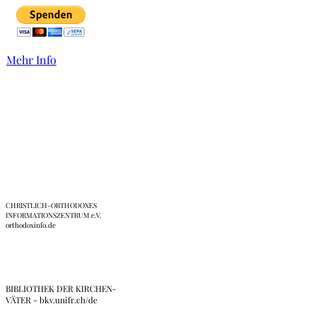
Mehr Info
Links
CHRISTLICH-ORTHODOXES
INFORMATIONSZENTRUM e.V.
orthodoxinfo.de
BIBLIOTHEK DER KIRCHEN-
VÄTER - bkv.unifr.ch/de