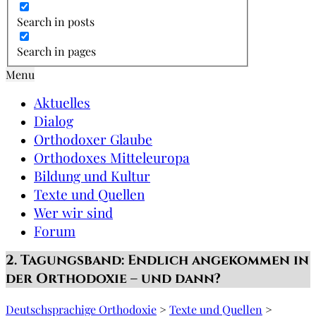
Search in posts
Search in pages
Menu
Aktuelles
Dialog
Orthodoxer Glaube
Orthodoxes Mitteleuropa
Bildung und Kultur
Texte und Quellen
Wer wir sind
Forum
2. Tagungsband: Endlich angekommen in
der Orthodoxie – und dann?
Deutschsprachige Orthodoxie
>
Texte und Quellen
>