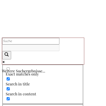
Weitere Suchergebnisse...
Exact matches only
Search in title
Search in content