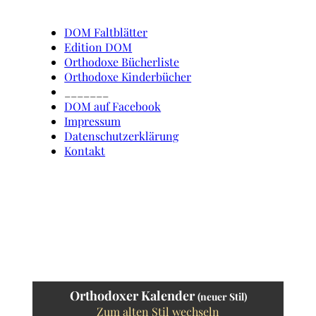
DOM Faltblätter
Edition DOM
Orthodoxe Bücherliste
Orthodoxe Kinderbücher
_______
DOM auf Facebook
Impressum
Datenschutzerklärung
Kontakt
Orthodoxer Kalender
(neuer Stil)
Zum alten Stil wechseln