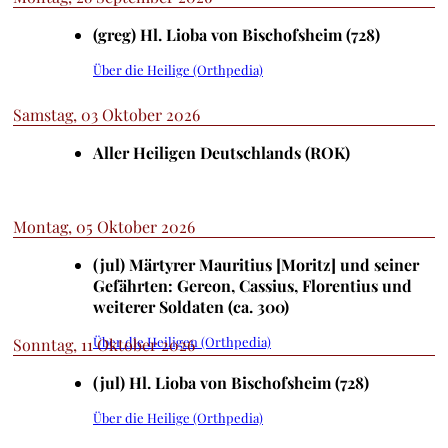
(greg) Hl. Lioba von Bischofsheim (728)
Über die Heilige (Orthpedia)
Samstag, 03 Oktober 2026
Aller Heiligen Deutschlands (ROK)
Montag, 05 Oktober 2026
(jul) Märtyrer Mauritius [Moritz] und seiner
Gefährten: Gereon, Cassius, Florentius und
weiterer Soldaten (ca. 300)
Über die Heiligen (Orthpedia)
Sonntag, 11 Oktober 2026
(jul) Hl. Lioba von Bischofsheim (728)
Über die Heilige (Orthpedia)