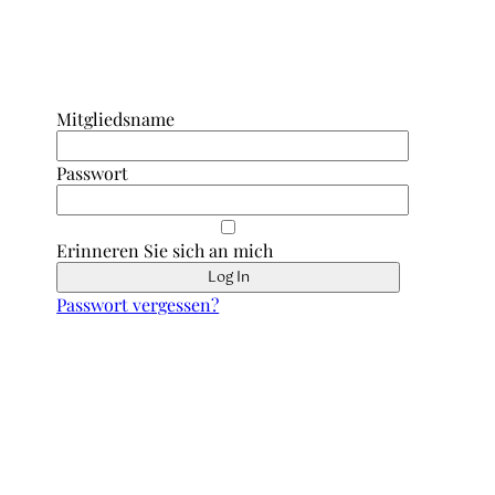
Anmeldung Interner Bereich/ Forum
Mitgliedsname
Passwort
Erinneren Sie sich an mich
Passwort vergessen?
Schnell erreicht