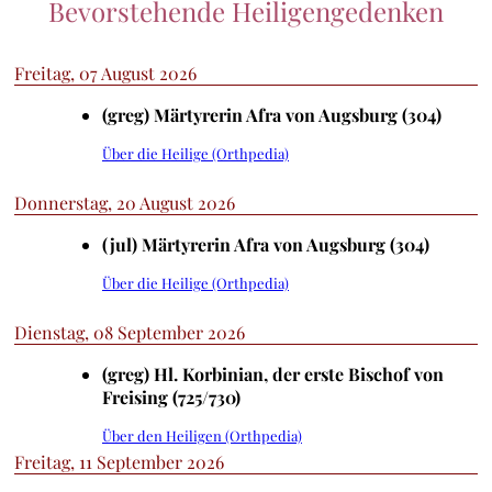
Bevorstehende Heiligengedenken
Freitag, 07 August 2026
(greg) Märtyrerin Afra von Augsburg (304)
Über die Heilige (Orthpedia)
Donnerstag, 20 August 2026
(jul) Märtyrerin Afra von Augsburg (304)
Über die Heilige (Orthpedia)
Dienstag, 08 September 2026
(greg) Hl. Korbinian, der erste Bischof von
Freising (725/730)
Über den Heiligen (Orthpedia)
Freitag, 11 September 2026