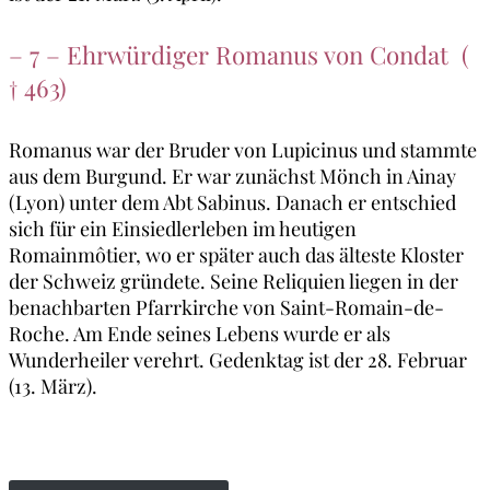
– 7 – Ehrwürdiger Romanus von Condat (
† 463)
Romanus war der Bruder von Lupicinus und stammte
aus dem Burgund. Er war zunächst Mönch in Ainay
(Lyon) unter dem Abt Sabinus. Danach er entschied
sich für ein Einsiedlerleben im heutigen
Romainmôtier, wo er später auch das älteste Kloster
der Schweiz gründete. Seine Reliquien liegen in der
benachbarten Pfarrkirche von Saint-Romain-de-
Roche. Am Ende seines Lebens wurde er als
Wunderheiler verehrt. Gedenktag ist der 28. Februar
(13. März).