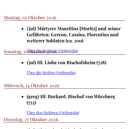
Montag, 05 Oktober 2026
(jul) Märtyrer Mauritius [Moritz] und seiner
Gefährten: Gereon, Cassius, Florentius und
weiterer Soldaten (ca. 300)
Über die Heiligen (Orthpedia)
Sonntag, 11 Oktober 2026
(jul) Hl. Lioba von Bischofsheim (728)
Über die Heilige (Orthpedia)
Mittwoch, 14 Oktober 2026
(greg) Hl. Burkard, Bischof von Würzburg
(753)
Über den Heiligen (Orthpedia)
Dienstag, 27 Oktober 2026