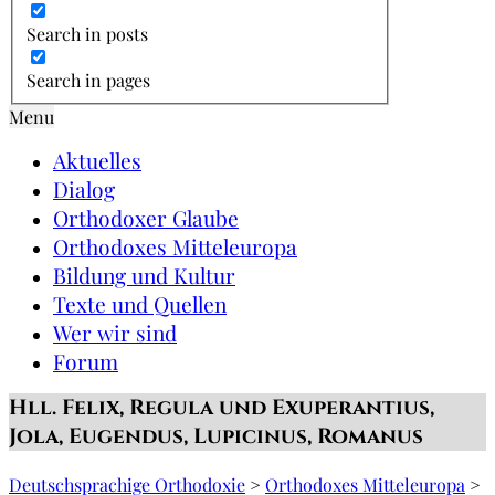
Search in posts
Search in pages
Menu
Aktuelles
Dialog
Orthodoxer Glaube
Orthodoxes Mitteleuropa
Bildung und Kultur
Texte und Quellen
Wer wir sind
Forum
Hll. Felix, Regula und Exuperantius,
Jola, Eugendus, Lupicinus, Romanus
Deutschsprachige Orthodoxie
>
Orthodoxes Mitteleuropa
>