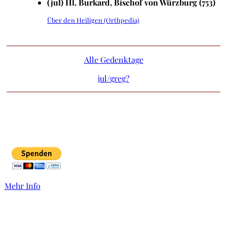
(jul) Hl. Burkard, Bischof von Würzburg (753)
Über den Heiligen (Orthpedia)
Alle Gedenktage
jul/
greg?
Mehr Info