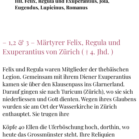
Hll. Felix, Regula und Exuperantius, Jola,
Eugendus, Lupicinus, Romanus
– 1,2 & 3 – Märtyrer Felix, Regula und
Exuperantius von Zürich ( † 4. Jhd. )
Felix und Regula waren Mitglieder der thebäischen
Legion. Gemeinsam mit ihrem Diener Exuperantius
kamen sie über den Klausenpass ins Glarnerland.
Darauf gingen sie nach Turicum (Zürich), wo sie sich
niederliessen und Gott dienten. Wegen ihres Glaubens
wurden sie am Ort der Wasserkirche in Zürich
enthauptet. Sie trugen ihre
Köpfe 40 Ellen die Uferböschung hoch, dorthin, wo
heute das Grossmünster steht. Ihre Reliquien