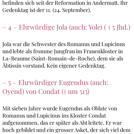
befinden sich seit der Reformation in Andermatt. Ihr
Gedenktag ist der 11. (24. September).
– 4 – Ehrwürdige Jola (auch: Yole) ( † 5 Jhd.)
Jola war die Schwester des Romanus und Lupicinus
und lebte als fromme Jungfrau im Frauenkloster in
La-Beaume (Saint-Romain-de-Roche), dem sie als
Äbtissin vorstand. Kein eigener Gedenktag.
– 5 – Ehrwürdiger Eugendus (auch:
Oyend) von Condat († um 513)
Mit sieben Jahre wurde Eugendus als Oblate von
Romanus und Lupicinus ins Kloster Condat
aufgenommen, das er später als Abt leitete. Er war
hoch gebildet und ein grosser Asket, der sich viel dem