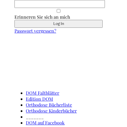
Erinneren Sie sich an mich
Passwort vergessen?
Schnell erreicht
DOM Faltblätter
Edition DOM
Orthodoxe Bücherliste
Orthodoxe Kinderbücher
_______
DOM auf Facebook