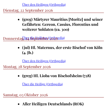
Über den Heiligen (Orthpedia)
Dienstag, 22 September 2026
(greg) Märtyrer Mauritius [Moritz] und seiner
Gefährten: Gereon, Cassius, Florentius und
weiterer Soldaten (ca. 300)
Über die Heiligen (Orthpedia)
Donnerstag, 24 September 2026
(jul) Hl. Maternus, der erste Bischof von Köln
(4. Jh.)
Über den Heiligen (Orthpedia)
Montag, 28 September 2026
(greg) Hl. Lioba von Bischofsheim (728)
Über die Heilige (Orthpedia)
Samstag, 03 Oktober 2026
Aller Heiligen Deutschlands (ROK)