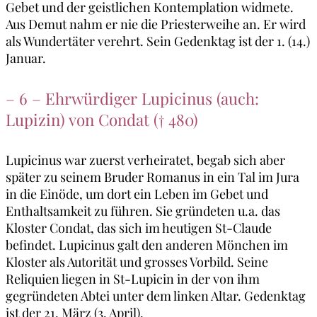
Gebet und der geistlichen Kontemplation widmete.
Aus Demut nahm er nie die Priesterweihe an. Er wird
als Wundertäter verehrt. Sein Gedenktag ist der 1. (14.)
Januar.
– 6 – Ehrwürdiger Lupicinus (auch:
Lupizin) von Condat († 480)
Lupicinus war zuerst verheiratet, begab sich aber
später zu seinem Bruder Romanus in ein Tal im Jura
in die Einöde, um dort ein Leben im Gebet und
Enthaltsamkeit zu führen. Sie gründeten u.a. das
Kloster Condat, das sich im heutigen St-Claude
befindet. Lupicinus galt den anderen Mönchen im
Kloster als Autorität und grosses Vorbild. Seine
Reliquien liegen in St-Lupicin in der von ihm
gegründeten Abtei unter dem linken Altar. Gedenktag
ist der 21. März (3. April).