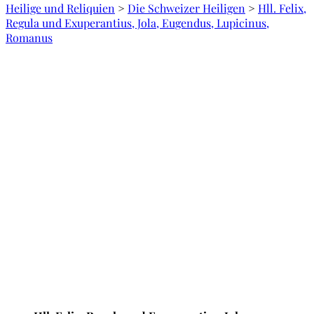
Heilige und Reliquien
>
Die Schweizer Heiligen
>
Hll. Felix,
Regula und Exuperantius, Jola, Eugendus, Lupicinus,
Romanus