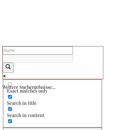
Weitere Suchergebnisse...
Exact matches only
Search in title
Search in content