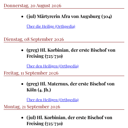
Donnerstag, 20 August 2026
(jul) Märtyrerin Afra von Augsburg (304)
Über die Heilige (Orthpedia)
Dienstag, 08 September 2026
(greg) Hl. Korbinian, der erste Bischof von
Freising (725/730)
Über den Heiligen (Orthpedia)
Freitag, 11 September 2026
(greg) Hl. Maternus, der erste Bischof von
Köln (4. Jh.)
Über den Heiligen (Orthpedia)
Montag, 21 September 2026
(jul) Hl. Korbinian, der erste Bischof von
Freising (725/730)