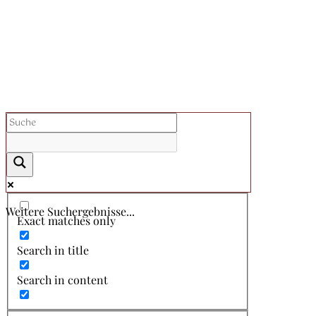
Weitere Suchergebnisse...
Exact matches only
Search in title
Search in content