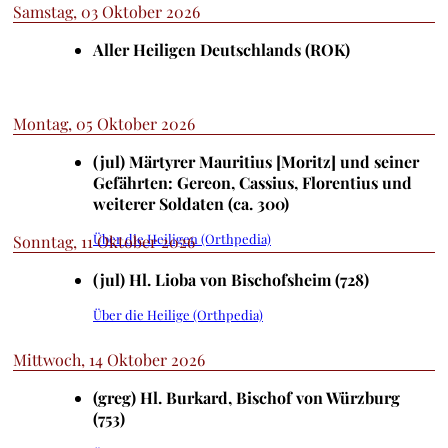
Samstag, 03 Oktober 2026
Aller Heiligen Deutschlands (ROK)
Montag, 05 Oktober 2026
(jul) Märtyrer Mauritius [Moritz] und seiner
Gefährten: Gereon, Cassius, Florentius und
weiterer Soldaten (ca. 300)
Über die Heiligen (Orthpedia)
Sonntag, 11 Oktober 2026
(jul) Hl. Lioba von Bischofsheim (728)
Über die Heilige (Orthpedia)
Mittwoch, 14 Oktober 2026
(greg) Hl. Burkard, Bischof von Würzburg
(753)