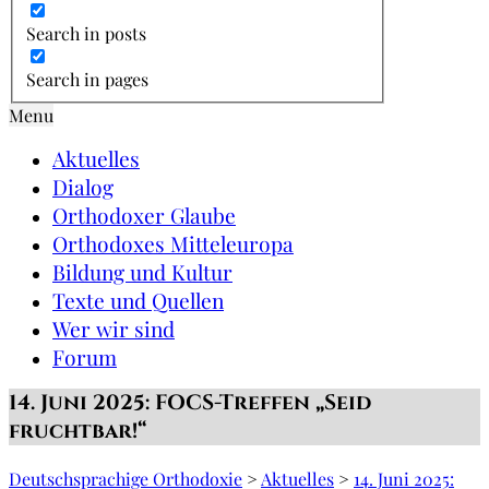
Search in posts
Search in pages
Menu
Aktuelles
Dialog
Orthodoxer Glaube
Orthodoxes Mitteleuropa
Bildung und Kultur
Texte und Quellen
Wer wir sind
Forum
14. Juni 2025: FOCS-Treffen „Seid
fruchtbar!“
Deutschsprachige Orthodoxie
>
Aktuelles
>
14. Juni 2025: