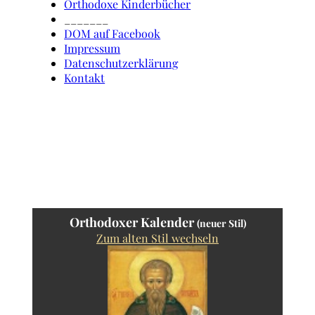
Orthodoxe Kinderbücher
_______
DOM auf Facebook
Impressum
Datenschutzerklärung
Kontakt
Orthodoxer Kalender
(neuer Stil)
Zum alten Stil wechseln