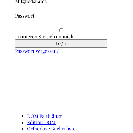
Mitgliedsname
Passwort
Erinneren Sie sich an mich
Passwort vergessen?
Schnell erreicht
DOM Faltblätter
Edition DOM
Orthodoxe Bücherliste