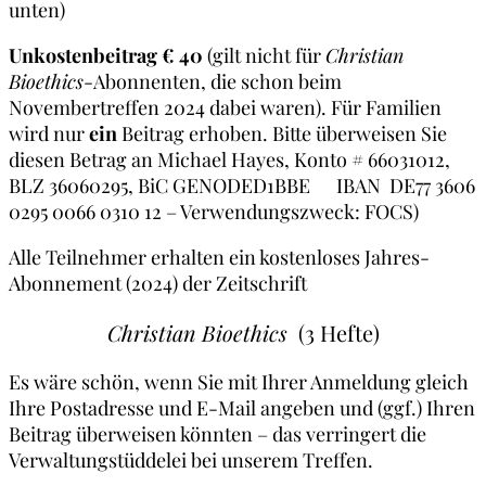
unten)
Unkostenbeitrag € 40
(gilt nicht für
Christian
Bioethics
-Abonnenten, die schon beim
Novembertreffen 2024 dabei waren). Für Familien
wird nur
ein
Beitrag erhoben. Bitte überweisen Sie
diesen Betrag an Michael Hayes, Konto # 66031012,
BLZ 36060295, BiC GENODED1BBE IBAN DE77 3606
0295 0066 0310 12 – Verwendungszweck: FOCS)
Alle Teilnehmer erhalten ein kostenloses Jahres-
Abonnement (2024) der Zeitschrift
Christian Bioethics
(3 Hefte)
Es wäre schön, wenn Sie mit Ihrer Anmeldung gleich
Ihre Postadresse und E-Mail angeben und (ggf.) Ihren
Beitrag überweisen könnten – das verringert die
Verwaltungstüddelei bei unserem Treffen.