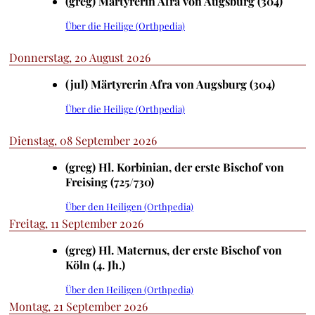
(greg) Märtyrerin Afra von Augsburg (304)
Über die Heilige (Orthpedia)
Donnerstag, 20 August 2026
(jul) Märtyrerin Afra von Augsburg (304)
Über die Heilige (Orthpedia)
Dienstag, 08 September 2026
(greg) Hl. Korbinian, der erste Bischof von
Freising (725/730)
Über den Heiligen (Orthpedia)
Freitag, 11 September 2026
(greg) Hl. Maternus, der erste Bischof von
Köln (4. Jh.)
Über den Heiligen (Orthpedia)
Montag, 21 September 2026