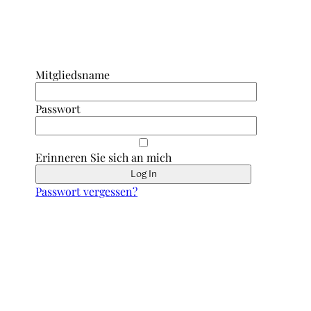
Anmeldung Interner Bereich/ Forum
Mitgliedsname
Passwort
Erinneren Sie sich an mich
Passwort vergessen?
Schnell erreicht