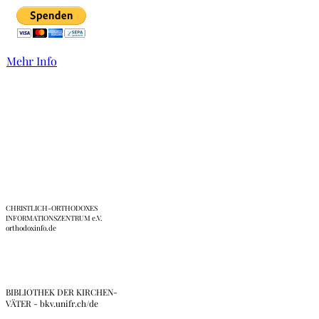
Mehr Info
Links
CHRISTLICH-ORTHODOXES
INFORMATIONSZENTRUM e.V.
orthodoxinfo.de
BIBLIOTHEK DER KIRCHEN-
VÄTER - bkv.unifr.ch/de