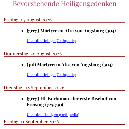
Bevorstehende Heiligengedenken
Freitag, 07 August 2026
(greg) Märtyrerin Afra von Augsburg (304)
Über die Heilige (Orthpedia)
Donnerstag, 20 August 2026
(jul) Märtyrerin Afra von Augsburg (304)
Über die Heilige (Orthpedia)
Dienstag, 08 September 2026
(greg) Hl. Korbinian, der erste Bischof von
Freising (725/730)
Über den Heiligen (Orthpedia)
Freitag, 11 September 2026