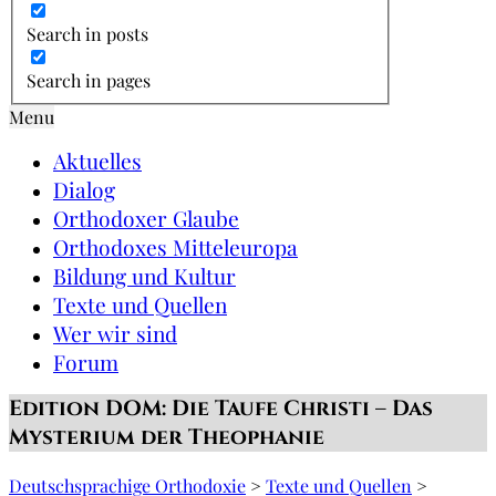
Search in posts
Search in pages
Menu
Aktuelles
Dialog
Orthodoxer Glaube
Orthodoxes Mitteleuropa
Bildung und Kultur
Texte und Quellen
Wer wir sind
Forum
Edition DOM: Die Taufe Christi – Das
Mysterium der Theophanie
Deutschsprachige Orthodoxie
>
Texte und Quellen
>