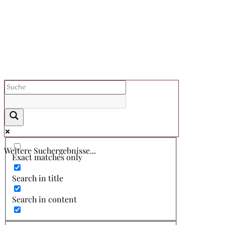
Weitere Suchergebnisse...
Exact matches only
Search in title
Search in content