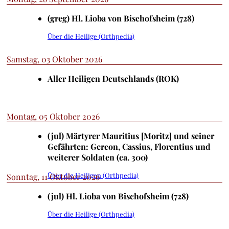
(greg) Hl. Lioba von Bischofsheim (728)
Über die Heilige (Orthpedia)
Samstag, 03 Oktober 2026
Aller Heiligen Deutschlands (ROK)
Montag, 05 Oktober 2026
(jul) Märtyrer Mauritius [Moritz] und seiner
Gefährten: Gereon, Cassius, Florentius und
weiterer Soldaten (ca. 300)
Über die Heiligen (Orthpedia)
Sonntag, 11 Oktober 2026
(jul) Hl. Lioba von Bischofsheim (728)
Über die Heilige (Orthpedia)