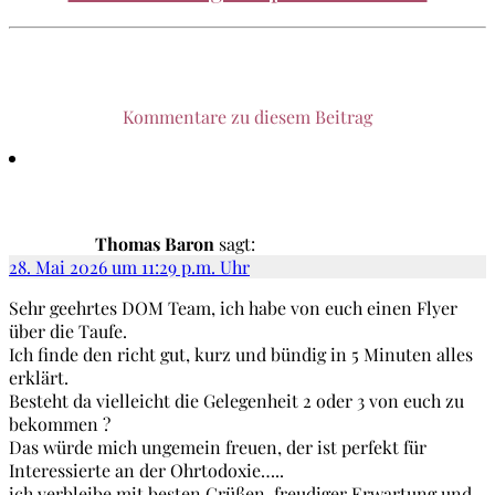
Kommentare zu diesem Beitrag
Thomas Baron
sagt:
28. Mai 2026 um 11:29 p.m. Uhr
Sehr geehrtes DOM Team, ich habe von euch einen Flyer
über die Taufe.
Ich finde den richt gut, kurz und bündig in 5 Minuten alles
erklärt.
Besteht da vielleicht die Gelegenheit 2 oder 3 von euch zu
bekommen ?
Das würde mich ungemein freuen, der ist perfekt für
Interessierte an der Ohrtodoxie…..
ich verbleibe mit besten Grüßen ,freudiger Erwartung und