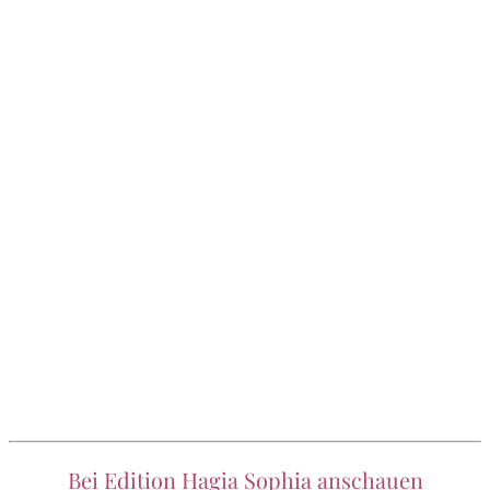
Bei Edition Hagia Sophia anschauen