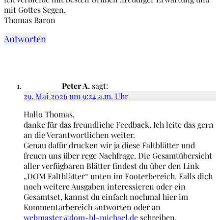
mit Gottes Segen,
Thomas Baron
Antworten
Peter A.
sagt:
29. Mai 2026 um 9:24 a.m. Uhr
Hallo Thomas,
danke für das freundliche Feedback. Ich leite das gern
an die Verantwortlichen weiter.
Genau dafür drucken wir ja diese Faltblätter und
freuen uns über rege Nachfrage. Die Gesamtübersicht
aller verfügbaren Blätter findest du über den Link
„DOM Faltblätter“ unten im Footerbereich. Falls dich
noch weitere Ausgaben interessieren oder ein
Gesamtset, kannst du einfach nochmal hier im
Kommentarbereich antworten oder an
webmaster@dom-hl-michael.de
schreiben.