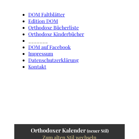
DOM Faltblätter
Edition DOM
Orthodoxe Bücherliste
Orthodoxe Kinderbücher
_______
DOM auf Facebook
Impressum
Datenschutzerklärung
Kontakt
Orthodoxer Kalender
(neuer Stil)
Zum alten Stil wechseln