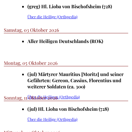
(greg) Hl. Lioba von Bischofsheim (728)
Über die Heilige (Orthpedia)
Samstag, 03 Oktober 2026
Aller Heiligen Deutschlands (ROK)
Montag, 05 Oktober 2026
(jul) Märtyrer Mauritius [Moritz] und seiner
Gefährten: Gereon, Cassius, Florentius und
weiterer Soldaten (ca. 300)
Über die Heiligen (Orthpedia)
Sonntag, 11 Oktober 2026
(jul) Hl. Lioba von Bischofsheim (728)
Über die Heilige (Orthpedia)