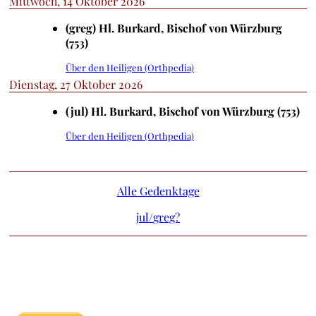
Mittwoch, 14 Oktober 2026
(greg) Hl. Burkard, Bischof von Würzburg
(753)
Über den Heiligen (Orthpedia)
Dienstag, 27 Oktober 2026
(jul) Hl. Burkard, Bischof von Würzburg (753)
Über den Heiligen (Orthpedia)
Alle Gedenktage
jul/
greg?