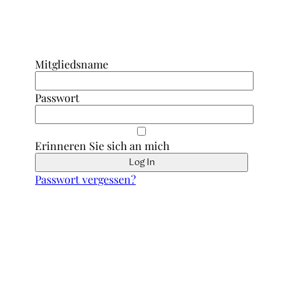
Anmeldung Interner Bereich/ Forum
Mitgliedsname
Passwort
Erinneren Sie sich an mich
Passwort vergessen?
Schnell erreicht