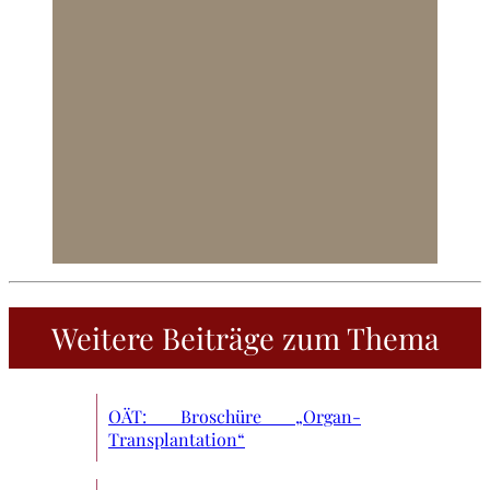
Weitere Beiträge zum Thema
OÄT: Broschüre „Organ-
Transplantation“