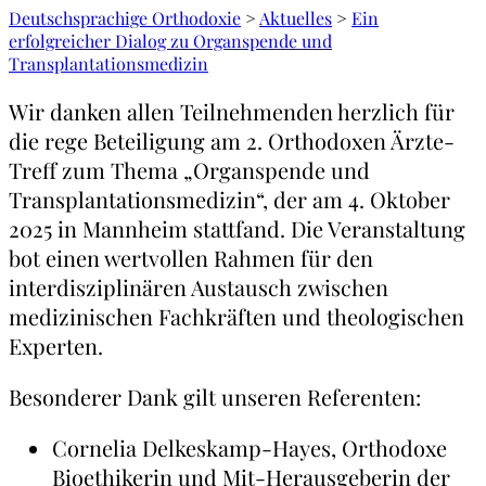
Deutschsprachige Orthodoxie
>
Aktuelles
>
Ein
erfolgreicher Dialog zu Organspende und
Transplantationsmedizin
Wir danken allen Teilnehmenden herzlich für
die rege Beteiligung am 2. Orthodoxen Ärzte-
Treff zum Thema „Organspende und
Transplantationsmedizin“, der am 4. Oktober
2025 in Mannheim stattfand. Die Veranstaltung
bot einen wertvollen Rahmen für den
interdisziplinären Austausch zwischen
medizinischen Fachkräften und theologischen
Experten.
Besonderer Dank gilt unseren Referenten:
Cornelia Delkeskamp-Hayes, Orthodoxe
Bioethikerin und Mit-Herausgeberin der