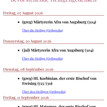
Freitag, 07 August 2026
(greg) Märtyrerin Afra von Augsburg (304)
Über die Heilige (Orthpedia)
Donnerstag, 20 August 2026
(jul) Märtyrerin Afra von Augsburg (304)
Über die Heilige (Orthpedia)
Dienstag, 08 September 2026
(greg) Hl. Korbinian, der erste Bischof von
Freising (725/730)
Über den Heiligen (Orthpedia)
Freitag, 11 September 2026
(greg) Hl. Maternus, der erste Bischof von