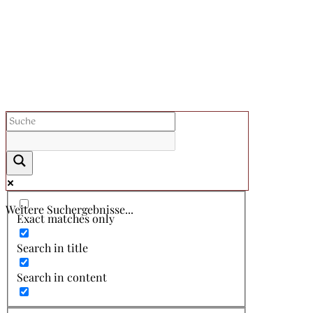
Weitere Suchergebnisse...
Exact matches only
Search in title
Search in content