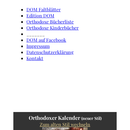
DOM Faltblätter
Edition DOM
Orthodoxe Bücherliste
Orthodoxe Kinderbücher
_______
DOM auf Facebook
Impressum
Datenschutzerklärung
Kontakt
Orthodoxer Kalender
(neuer Stil)
Zum alten Stil wechseln