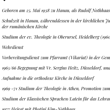
Geboren am 25. Mai 1938 zu Hanau, als Rudolf Nothhaas,
Schulzeit in Hanau, währenddessen in der kirchlichen J
der rumänischen Kirche
Studium der ev. Theologie in Oberursel, Heidelberg (19
Wehrdienst
Vorbereitungsdienst zum Pfarramt (Vikariat) in der Gem
1965/66 Begegnung mit Vr. Sergius Heitz, Düsseldorf, un
Aufnahme in die orthodoxe Kirche in Düsseldorf
1969 -71 Studium der Theologie in Athen, Promotion zum
Studium der Klassischen Sprachen/Latein für das Lehra
1977 Heirat mit Photini Kim-Nothhaas