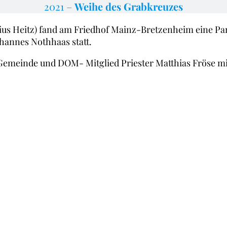
2021 –
Weihe des Grabkreuzes
gius Heitz) fand am Friedhof Mainz-Bretzenheim eine Pa
hannes Nothhaas statt.
Gemeinde und DOM- Mitglied Priester Matthias Fröse m