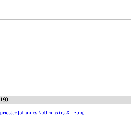
19)
priester Johannes Nothhaas (1938 – 2019)