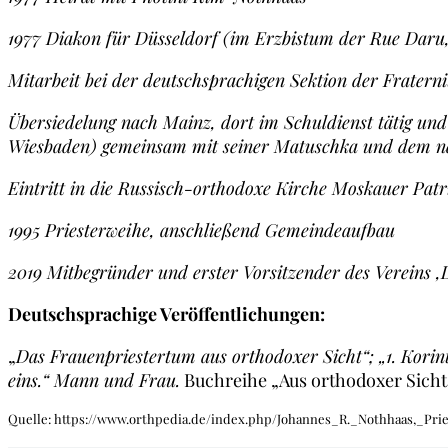
1977 Diakon für Düsseldorf (im Erzbistum der Rue Daru,
Mitarbeit bei der deutschsprachigen Sektion der Fratern
Übersiedelung nach Mainz, dort im Schuldienst tätig und
Wiesbaden) gemeinsam mit seiner Matuschka und dem n
Eintritt in die Russisch-orthodoxe Kirche Moskauer Pat
1995 Priesterweihe, anschließend Gemeindeaufbau
2019 Mitbegründer und erster Vorsitzender des Vereins 
Deutschsprachige Veröffentlichungen:
„
Das Frauenpriestertum aus orthodoxer Sicht“; „1. Korin
eins.“ Mann und Frau.
Buchreihe „Aus orthodoxer Sicht“
Quelle: https://www.orthpedia.de/index.php/Johannes_R._Nothhaas,_Prie