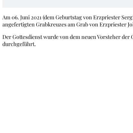
Am 06. Juni 2021 (dem Geburtstag von Erzpriester Ser
angefertigten Grabkreuzes am Grab von Erzpriester Jo
Der Gottesdienst wurde von dem neuen Vorsteher der 
durchgeführt.