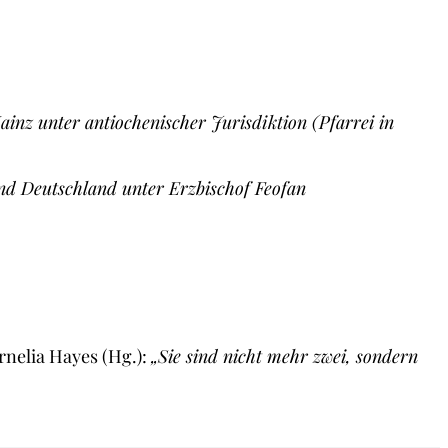
inz unter antiochenischer Jurisdiktion (Pfarrei in
nd Deutschland unter Erzbischof Feofan
ornelia Hayes (Hg.):
„Sie sind nicht mehr zwei, sondern