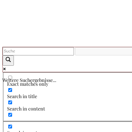
Weitere Suchergebnisse...
Exact matches only
Search in title
Search in content