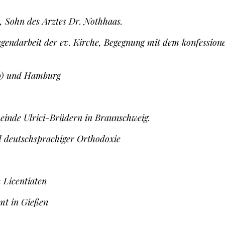
 Sohn des Arztes Dr. Nothhaas.
ugendarbeit der ev. Kirche, Begegnung mit dem konfessio
60) und Hamburg
einde Ulrici-Brüdern in Braunschweig.
d deutschsprachiger Orthodoxie
 Licentiaten
mt in Gießen