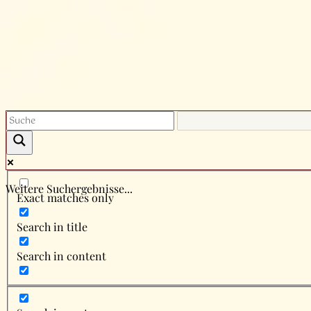
Weitere Suchergebnisse...
Exact matches only
Search in title
Search in content