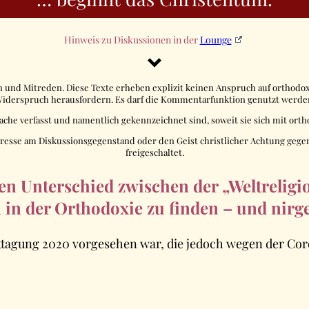
Hinweis zu Diskussionen in der
Lounge
n und Mitreden. Diese Texte erheben explizit keinen Anspruch auf orthodoxe
iderspruch herausfordern. Es darf die Kommentarfunktion genutzt werde
prache verfasst und namentlich gekennzeichnet sind, soweit sie sich mit 
resse am Diskussionsgegenstand oder den Geist christlicher Achtung gege
freigeschaltet.
n Unterschied zwischen der „Weltrelig
in in der Orthodoxie zu finden – und nir
erbsttagung 2020 vorgesehen war, die jedoch wegen der