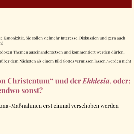
 Kanonizität. Sie sollen vielmehr Interesse, Diskussion und gern auch
n!
orthodoxen Themen auseinandersetzen und kommentiert werden dürfen.
nüber dem Nächsten als einem Bild Gottes vermissen lassen, werden nicht
ion Christentum“ und der
Ekklesia
,
oder:
gendwo sonst?
 Corona-Maßnahmen erst einmal verschoben werden