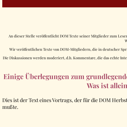
An dieser Stelle veröffentlicht DOM Texte seiner Mitglieder zum Lese
W
Wir veröffentlichen Texte von DOM-Mitgliedern, die in deutscher S
Die Diskussionen werden moderiert, d.h. Kommentare, die das echte Inte
Einige Überlegungen zum grundlegende
Was ist alle
Dies ist der Text eines Vortrags, der für die DOM H
mußte.