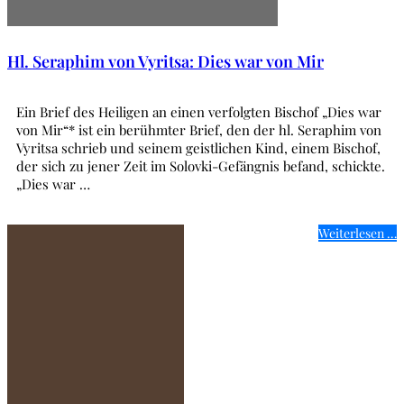
Hl. Seraphim von Vyritsa: Dies war von Mir
Ein Brief des Heiligen an einen verfolgten Bischof „Dies war
von Mir“* ist ein berühmter Brief, den der hl. Seraphim von
Vyritsa schrieb und seinem geistlichen Kind, einem Bischof,
der sich zu jener Zeit im Solovki-Gefängnis befand, schickte.
„Dies war …
Weiterlesen …