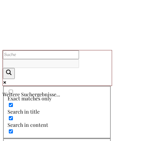
Weitere Suchergebnisse...
Exact matches only
Search in title
Search in content