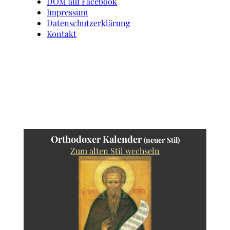
DOM auf Facebook
Impressum
Datenschutzerklärung
Kontakt
Orthodoxer Kalender
(neuer Stil)
Zum alten Stil wechseln