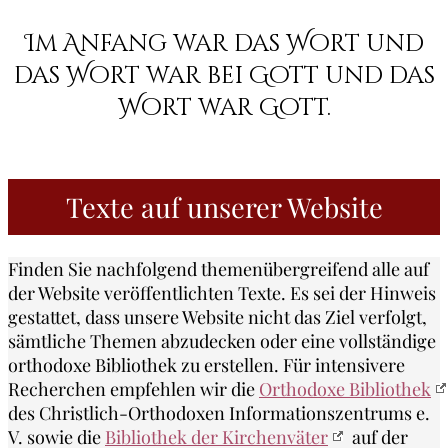
Im Anfang war das Wort und
das Wort war bei Gott und das
Wort war Gott.
Texte auf unserer Website
Finden Sie nachfolgend themenübergreifend alle auf
der Website veröffentlichten Texte. Es sei der Hinweis
gestattet, dass unsere Website nicht das Ziel verfolgt,
sämtliche Themen abzudecken oder eine vollständige
orthodoxe Bibliothek zu erstellen. Für intensivere
Recherchen empfehlen wir die
Orthodoxe Bibliothek
des Christlich-Orthodoxen Informationszentrums e.
V. sowie die
Bibliothek der Kirchenväter
auf der