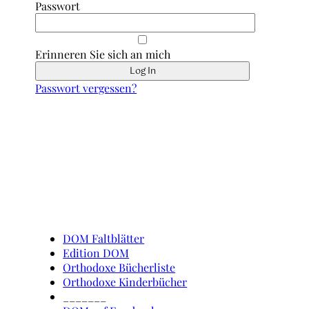
Passwort
Erinneren Sie sich an mich
Passwort vergessen?
Schnell erreicht
DOM Faltblätter
Edition DOM
Orthodoxe Bücherliste
Orthodoxe Kinderbücher
_______