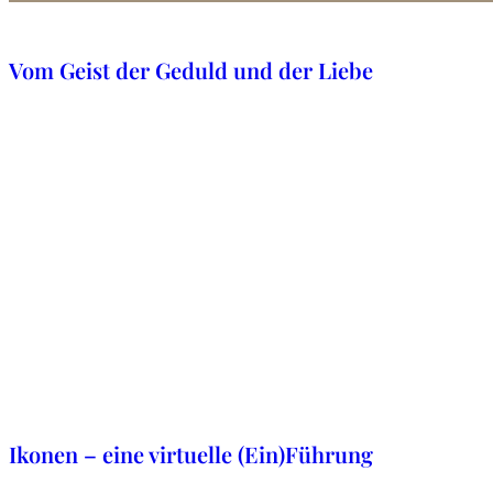
1. März 2025
Vom Geist der Geduld und der Liebe
14. März 2023
Ikonen – eine virtuelle (Ein)Führung