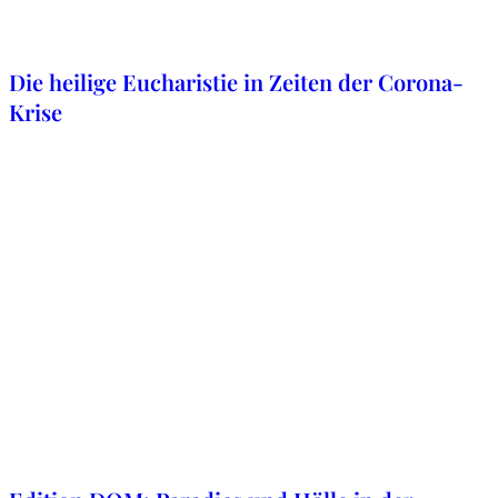
31. Juli 2021
Die heilige Eucharistie in Zeiten der Corona-
Krise
14. April 2021