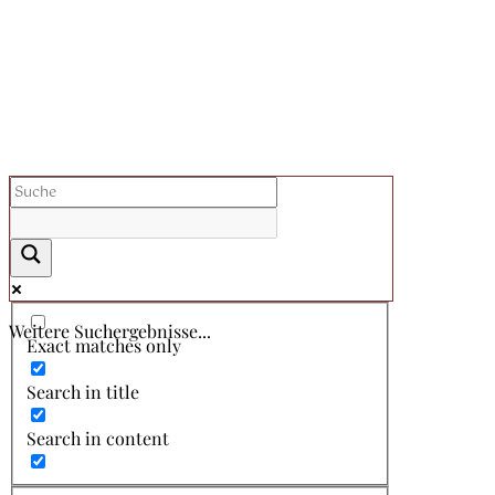
Weitere Suchergebnisse...
Exact matches only
Search in title
Search in content