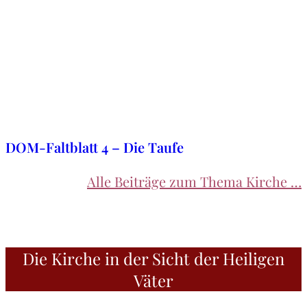
21. August 2020
DOM-Faltblatt 4 – Die Taufe
Alle Beiträge zum Thema Kirche …
Die Kirche in der Sicht der Heiligen
Väter