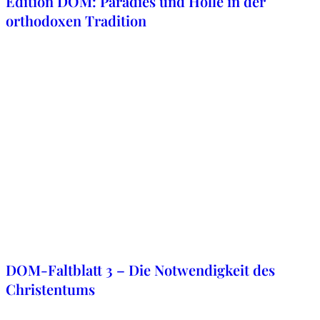
Edition DOM: Paradies und Hölle in der
orthodoxen Tradition
18. Juni 2020
DOM-Faltblatt 3 – Die Notwendigkeit des
Christentums