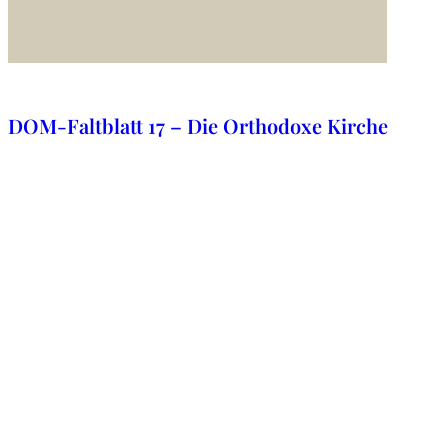
29. Oktober 2025
DOM-Faltblatt 17 – Die Orthodoxe Kirche
27. November 2020