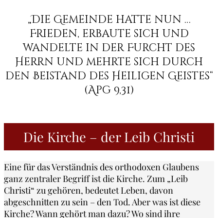
„Die Gemeinde hatte nun …
Frieden, erbaute sich und
wandelte in der Furcht des
Herrn und mehrte sich durch
den Beistand des Heiligen Geistes“
(Apg 9,31)
Die Kirche – der Leib Christi
Eine für das Verständnis des orthodoxen Glaubens
ganz zentraler Begriff ist die Kirche. Zum „Leib
Christi“ zu gehören, bedeutet Leben, davon
abgeschnitten zu sein – den Tod. Aber was ist diese
Kirche? Wann gehört man dazu? Wo sind ihre