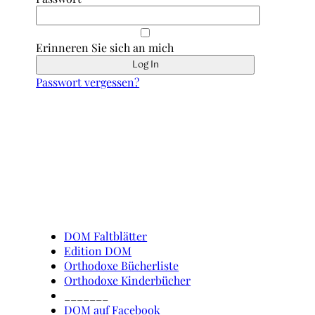
Erinneren Sie sich an mich
Passwort vergessen?
Schnell erreicht
DOM Faltblätter
Edition DOM
Orthodoxe Bücherliste
Orthodoxe Kinderbücher
_______
DOM auf Facebook