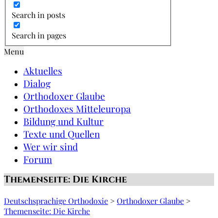
Search in posts
Search in pages
Menu
Aktuelles
Dialog
Orthodoxer Glaube
Orthodoxes Mitteleuropa
Bildung und Kultur
Texte und Quellen
Wer wir sind
Forum
Themenseite: Die Kirche
Deutschsprachige Orthodoxie
>
Orthodoxer Glaube
>
Themenseite: Die Kirche