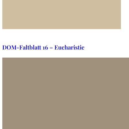
29. Oktober 2025
DOM-Faltblatt 16 – Eucharistie