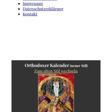
Impressum
Datenschutzerklärung
Kontakt
Orthodoxer Kalender
(neuer Stil)
Zum alten Stil wechseln