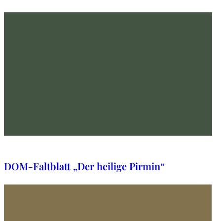
30. Oktober 2025
DOM-Faltblatt „Der heilige Pirmin“