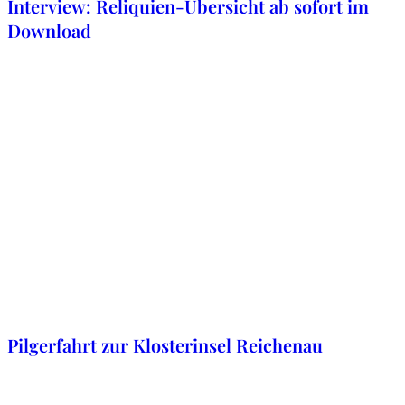
Interview: Reliquien-Übersicht ab sofort im
Download
2. November 2019
Pilgerfahrt zur Klosterinsel Reichenau