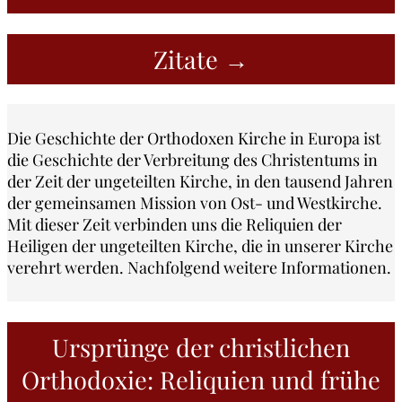
Zitate →
Die Geschichte der Orthodoxen Kirche in Europa ist
die Geschichte der Verbreitung des Christentums in
der Zeit der ungeteilten Kirche, in den tausend Jahren
der gemeinsamen Mission von Ost- und Westkirche.
Mit dieser Zeit verbinden uns die Reliquien der
Heiligen der ungeteilten Kirche, die in unserer Kirche
verehrt werden. Nachfolgend weitere Informationen.
Ursprünge der christlichen
Orthodoxie: Reliquien und frühe