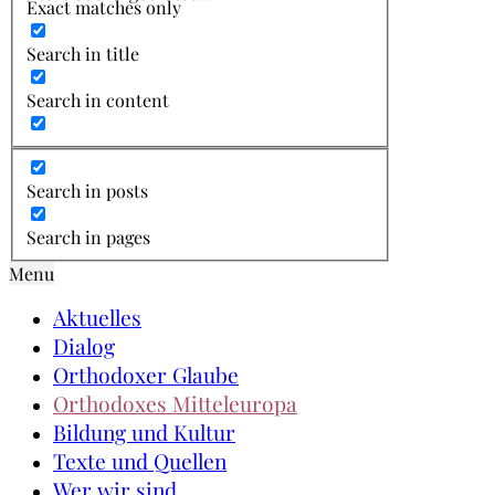
Exact matches only
Search in title
Search in content
Search in posts
Search in pages
Menu
Aktuelles
Dialog
Orthodoxer Glaube
Orthodoxes Mitteleuropa
Bildung und Kultur
Texte und Quellen
Wer wir sind