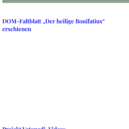
6. Mai 2024
DOM-Faltblatt „Der heilige Bonifatius“
erschienen
19. Februar 2024
Projekt Vatopedi-Videos