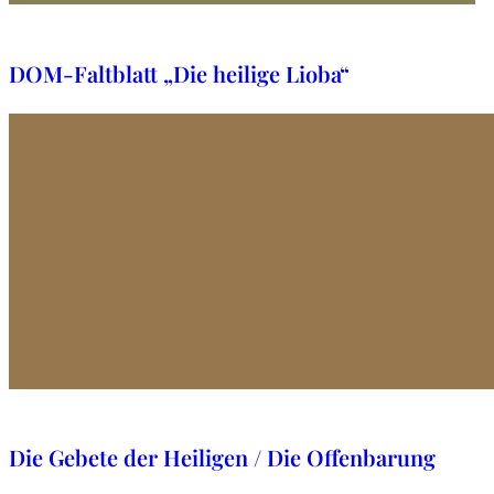
5. Dezember 2024
DOM-Faltblatt „Die heilige Lioba“
4. Dezember 2024
Die Gebete der Heiligen / Die Offenbarung