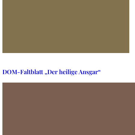
30. Oktober 2025
DOM-Faltblatt „Der heilige Ansgar“