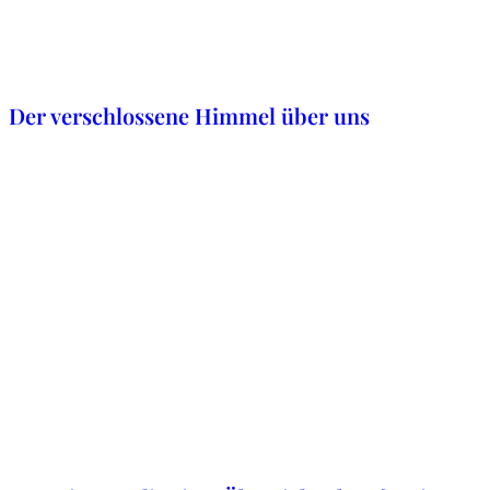
5. Dezember 2019
Der verschlossene Himmel über uns
11. November 2019